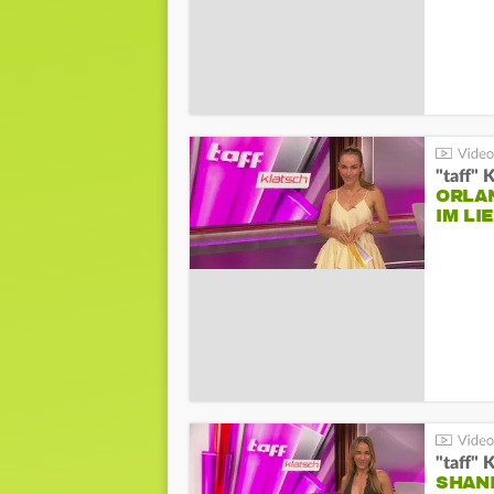
"taff" 
ORLA
IM L
"taff" 
SHAN