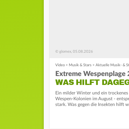
© glomex, 05.08.2026
Video
>
Musik & Stars
>
Aktuelle Musik- & S
Extreme Wespenplage 
WAS HILFT DAGE
Ein milder Winter und ein trockenes
Wespen-Kolonien im August - entspr
stark. Was gegen die Insekten hilft