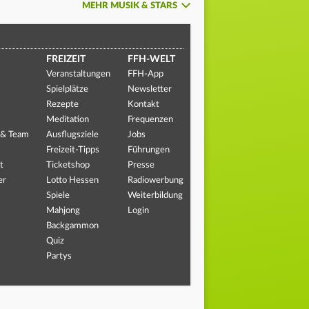
MEHR MUSIK & STARS
FREIZEIT
FFH-WELT
Veranstaltungen
FFH-App
Spielplätze
Newsletter
Rezepte
Kontakt
Meditation
Frequenzen
 & Team
Ausflugsziele
Jobs
Freizeit-Tipps
Führungen
t
Ticketshop
Presse
er
Lotto Hessen
Radiowerbung
Spiele
Weiterbildung
Mahjong
Login
Backgammon
Quiz
Partys