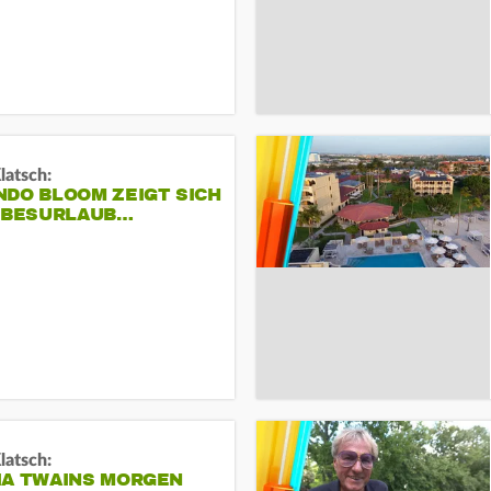
Klatsch:
NDO BLOOM ZEIGT SICH
IEBESURLAUB…
Klatsch:
IA TWAINS MORGEN