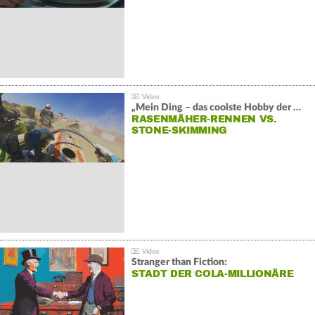
„Mein Ding – das coolste Hobby der Welt“:
RASENMÄHER-RENNEN VS.
STONE-SKIMMING
Stranger than Fiction:
STADT DER COLA-MILLIONÄRE