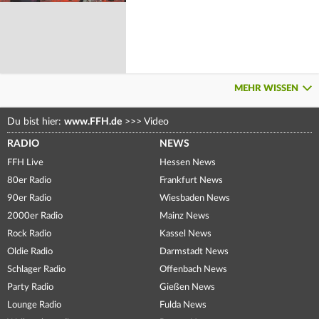
MEHR WISSEN
Du bist hier:
www.FFH.de
>>>
Video
RADIO
NEWS
FFH Live
Hessen News
80er Radio
Frankfurt News
90er Radio
Wiesbaden News
2000er Radio
Mainz News
Rock Radio
Kassel News
Oldie Radio
Darmstadt News
Schlager Radio
Offenbach News
Party Radio
Gießen News
Lounge Radio
Fulda News