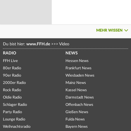
MEHR WISSEN
Du bist hier:
www.FFH.de
>>>
Video
RADIO
NEWS
FFH Live
Hessen News
80er Radio
Frankfurt News
90er Radio
Wiesbaden News
2000er Radio
Mainz News
Rock Radio
Kassel News
Oldie Radio
Darmstadt News
Schlager Radio
Offenbach News
Party Radio
Gießen News
Lounge Radio
Fulda News
Weihnachtsradio
Bayern News