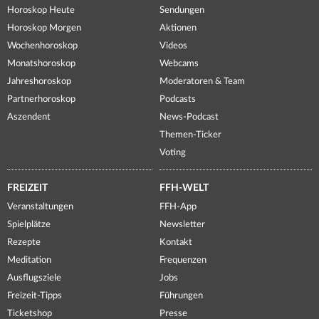
Horoskop Heute
Sendungen
Horoskop Morgen
Aktionen
Wochenhoroskop
Videos
Monatshoroskop
Webcams
Jahreshoroskop
Moderatoren & Team
Partnerhoroskop
Podcasts
Aszendent
News-Podcast
Themen-Ticker
Voting
FREIZEIT
FFH-WELT
Veranstaltungen
FFH-App
Spielplätze
Newsletter
Rezepte
Kontakt
Meditation
Frequenzen
Ausflugsziele
Jobs
Freizeit-Tipps
Führungen
Ticketshop
Presse