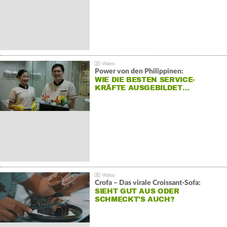
Power von den Philippinen:
WIE DIE BESTEN SERVICE-
KRÄFTE AUSGEBILDET…
Crofa – Das virale Croissant-Sofa:
SIEHT GUT AUS ODER
SCHMECKT’S AUCH?