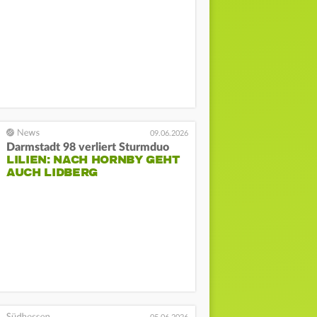
09.06.2026
Darmstadt 98 verliert Sturmduo
LILIEN: NACH HORNBY GEHT
AUCH LIDBERG