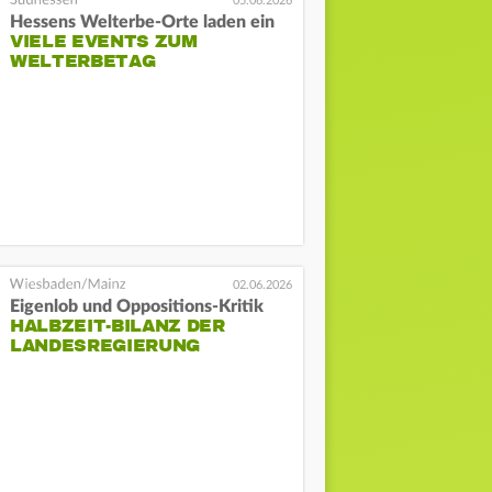
05.06.2026
Hessens Welterbe-Orte laden ein
VIELE EVENTS ZUM
WELTERBETAG
02.06.2026
Eigenlob und Oppositions-Kritik
HALBZEIT-BILANZ DER
LANDESREGIERUNG