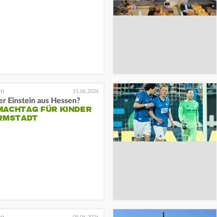
15.06.2026
er Einstein aus Hessen?
MACHTAG FÜR KINDER
ARMSTADT