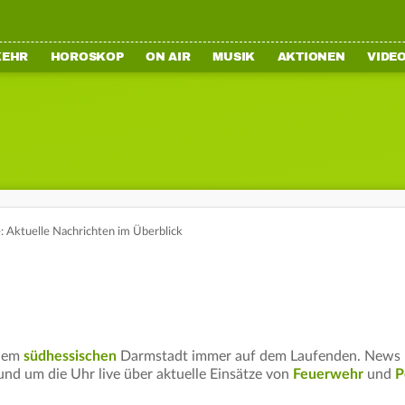
KEHR
HOROSKOP
ON AIR
MUSIK
AKTIONEN
VIDE
 Aktuelle Nachrichten im Überblick
 dem
südhessischen
Darmstadt immer auf dem Laufenden. News 
und um die Uhr live über aktuelle Einsätze von
Feuerwehr
und
P