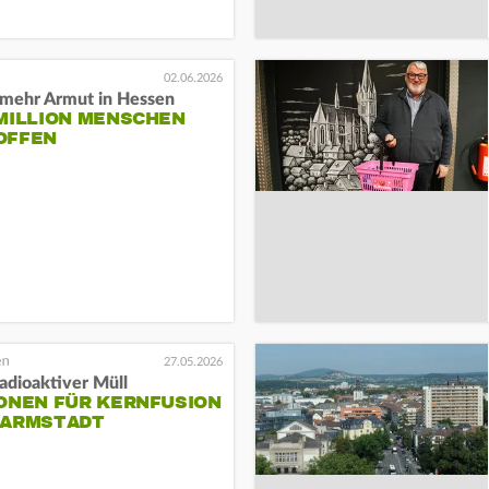
02.06.2026
mehr Armut in Hessen
 MILLION MENSCHEN
OFFEN
27.05.2026
adioaktiver Müll
IONEN FÜR KERNFUSION
DARMSTADT