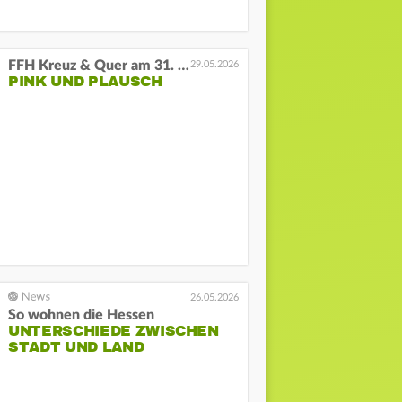
FFH Kreuz & Quer am 31. Mai
29.05.2026
PINK UND PLAUSCH
26.05.2026
So wohnen die Hessen
UNTERSCHIEDE ZWISCHEN
STADT UND LAND