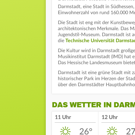
Darmstadt, eine Stadt in Südhessen, 
Einwohnerzahl von rund 160.000 Mens
Die Stadt ist eng mit der Kunstbew
architektonischen Merkmale. Das Mat
Jugendstil-Museum. Darmstadt ist a
die
Technische Universität Darmsta
Die Kultur wird in Darmstadt großge
Musikinstitut Darmstadt (IMD) hat e
Das Hessische Landesmuseum bietet E
Darmstadt ist eine grüne Stadt mit z
historischer Park im Herzen der Stad
über den Darmstädter Hauptbahnhof
DAS WETTER IN DAR
11 Uhr
12 Uhr
26°
27