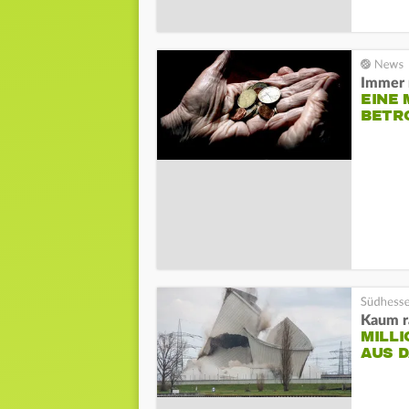
Immer 
EINE
BETR
Kaum r
MILL
AUS 