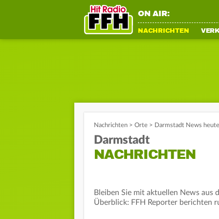
ON AIR:
NACHRICHTEN
VER
Nachrichten
>
Orte
>
Darmstadt News heute:
Darmstadt
NACHRICHTEN
Bleiben Sie mit aktuellen News aus
Überblick: FFH Reporter berichten r