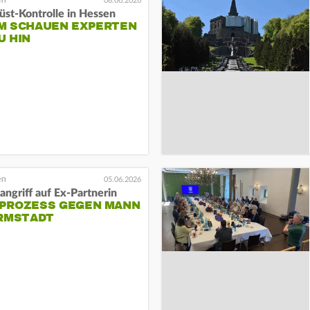
08.06.2026
üst-Kontrolle in Hessen
M SCHAUEN EXPERTEN
U HIN
05.06.2026
ngriff auf Ex-Partnerin
PROZESS GEGEN MANN
ARMSTADT