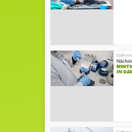
Nächst
MINT
IN D