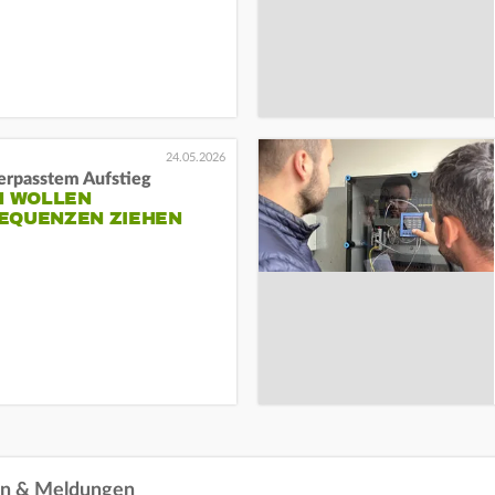
24.05.2026
erpasstem Aufstieg
N WOLLEN
EQUENZEN ZIEHEN
en & Meldungen