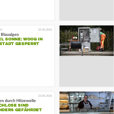
25.06.2026
Blaualgen
EL SONNE: WOOG IN
STADT GESPERRT
23.06.2026
en durch Hitzewelle
CHLOSE SIND
NDERS GEFÄHRDET