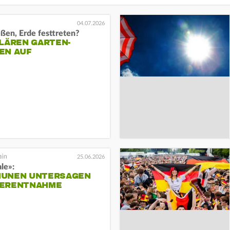
04.07.2026
eßen, Erde festtreten?
LÄREN GARTEN-
EN AUF
25.06.2026
le»:
UNEN UNTERSAGEN
ERENTNAHME