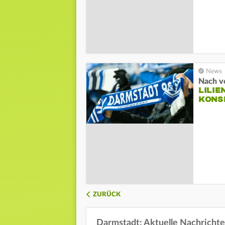
Nach v
LILIE
KONS
ZURÜCK
Darmstadt: Aktuelle Nachricht