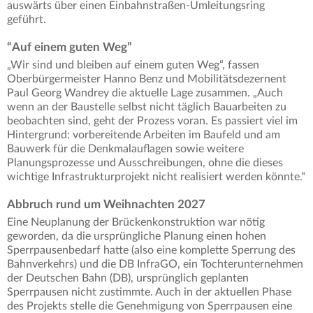
auswärts über einen Einbahnstraßen-Umleitungsring
geführt.
“Auf einem guten Weg”
„Wir sind und bleiben auf einem guten Weg“, fassen
Oberbürgermeister Hanno Benz und Mobilitätsdezernent
Paul Georg Wandrey die aktuelle Lage zusammen. „Auch
wenn an der Baustelle selbst nicht täglich Bauarbeiten zu
beobachten sind, geht der Prozess voran. Es passiert viel im
Hintergrund: vorbereitende Arbeiten im Baufeld und am
Bauwerk für die Denkmalauflagen sowie weitere
Planungsprozesse und Ausschreibungen, ohne die dieses
wichtige Infrastrukturprojekt nicht realisiert werden könnte."
Abbruch rund um Weihnachten 2027
Eine Neuplanung der Brückenkonstruktion war nötig
geworden, da die ursprüngliche Planung einen hohen
Sperrpausenbedarf hatte (also eine komplette Sperrung des
Bahnverkehrs) und die DB InfraGO, ein Tochterunternehmen
der Deutschen Bahn (DB), ursprünglich geplanten
Sperrpausen nicht zustimmte. Auch in der aktuellen Phase
des Projekts stelle die Genehmigung von Sperrpausen eine