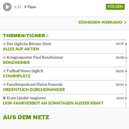
FOLGEN
1:15
V-Tipps
SÜDHESSEN-WEBRADIO
THEMEN-TICKER
Der tägliche Börsen-Shot
04:59
ALLES AUF AKTIEN
Kriegsreporter Paul Ronzheimer
04:00
RONZHEIMER
Fußball News täglich
00:05
STAMMPLATZ
Familienpodcast Deine Freunde
00:01
ORDENTLICH DURCHEINANDER
Erste Länder reagieren
18:03
LKW-FAHRVERBOT AN SONNTAGEN AUSSER KRAFT
AUS DEM NETZ