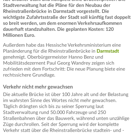
Stadtverwaltung hat die Pläne für den Neubau der
Rheinstraßenbrücke in Darmstadt vorgestellt. Die
wichtigste Zufahrtsstraße der Stadt soll künftig fast doppelt
so breit werden, um dem enormen Verkehrsaufkommen
dauerhaft standzuhalten. Die geplanten Kosten: 120
Millionen Euro.
Außerdem habe das Hessische Verkehrsministerium eine
Planänderung für die Rheinstraßenbrücke in
Darmstadt
genehmigt. Oberbürgermeister Hanno Benz und
Mobilitätsdezernent Paul Georg Wandrey zeigen sich
zufrieden mit dem Fortschritt: Die neue Planung biete eine
rechtssichere Grundlage.
Verkehr nicht mehr gewachsen
Die aktuelle Brücke ist über 100 Jahre alt und der Belastung
im wahrsten Sinne des Wortes nicht mehr gewachsen.
Täglich drängten sich bis zu seiner Sperrung laut
Stadtverwaltung rund 50.000 Fahrzeuge und 250
Straßenbahnen über das Bauwerk, während unten unzählige
Züge durchrollen. Seit der Sperrung wird der komplette
Verkehr statt über die Rheinstraßenbrücke stadtein- und -