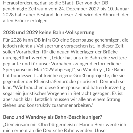
Herausforderung dar, so die Stadt: Der von der DB
genehmigte Zeitraum vom 24. Dezember 2027 bis 10. Januar
2028 habe aber Bestand. In dieser Zeit wird der Abbruch der
alten Brücke erfolgen.
2028 und 2029 keine Bahn-Vollsperrung
Für 2028 kann DB InfraGO eine Sperrpause genehmigen, die
jedoch nicht als Vollsperrung vorgesehen ist. In dieser Zeit
sollen Vorarbeiten für die neuen Widerlager der Brücke
durchgeführt werden. „Leider hat uns die Bahn eine weitere
geplante und für unser Vorhaben zwingend erforderliche
Sperrpause im Mai 2029 abgesagt“, so Wandrey. „Die Bahn
hat bundesweit zahlreiche eigene Großbauprojekte, die sie
gegenüber der Rheinstraßenbrücke priorisiert. Dennoch sei
klar: “Wir brauchen diese Sperrpause und hatten kurzzeitig
sogar ein juristisches Vorgehen in Betracht gezogen. Es ist
aber auch klar: Letztlich müssen wir alle an einem Strang
ziehen und konstruktiv zusammenarbeiten.”
Benz und Wandrey als Bahn-Beschleuniger?
„Gemeinsam mit Oberbürgermeister Hanno Benz werde ich
mich erneut an die Deutsche Bahn wenden. Unser