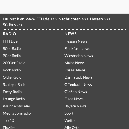
Du bist hier:
www.FFH.de
>>>
Nachrichten
>>>
Hessen
>>>
Südhessen
RADIO
NEWS
FFH Live
Hessen News
80er Radio
Frankfurt News
90er Radio
Wiesbaden News
2000er Radio
Mainz News
Rock Radio
Kassel News
Oldie Radio
Darmstadt News
Schlager Radio
Offenbach News
Party Radio
Gießen News
Lounge Radio
Fulda News
Weihnachtsradio
Bayern News
Meditationsradio
Sport
Top 40
Wetter
Playlist
Alle Orte