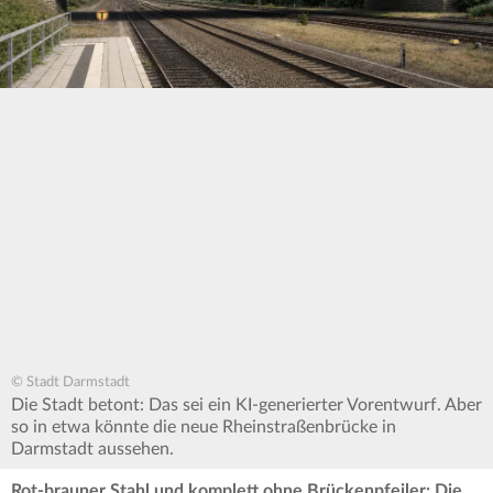
© Stadt Darmstadt
Die Stadt betont: Das sei ein KI-generierter Vorentwurf. Aber
so in etwa könnte die neue Rheinstraßenbrücke in
Darmstadt aussehen.
Rot-brauner Stahl und komplett ohne Brückenpfeiler: Die