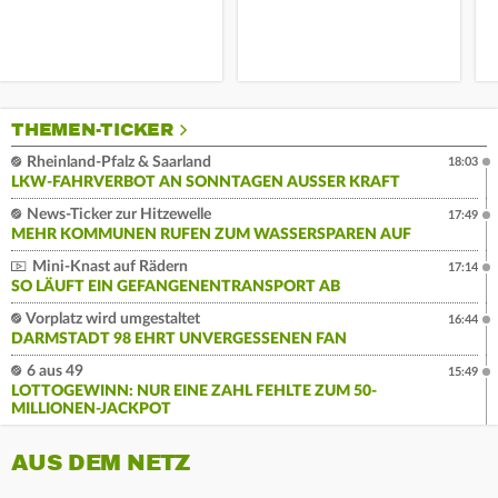
THEMEN-TICKER
Rheinland-Pfalz & Saarland
18:03
LKW-FAHRVERBOT AN SONNTAGEN AUSSER KRAFT
News-Ticker zur Hitzewelle
17:49
MEHR KOMMUNEN RUFEN ZUM WASSERSPAREN AUF
Mini-Knast auf Rädern
17:14
SO LÄUFT EIN GEFANGENENTRANSPORT AB
Vorplatz wird umgestaltet
16:44
DARMSTADT 98 EHRT UNVERGESSENEN FAN
6 aus 49
15:49
LOTTOGEWINN: NUR EINE ZAHL FEHLTE ZUM 50-
MILLIONEN-JACKPOT
AUS DEM NETZ