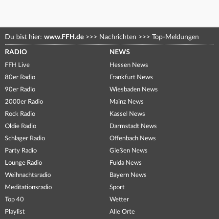
Du bist hier:
www.FFH.de
>>>
Nachrichten
>>>
Top-Meldungen
RADIO
NEWS
FFH Live
Hessen News
80er Radio
Frankfurt News
90er Radio
Wiesbaden News
2000er Radio
Mainz News
Rock Radio
Kassel News
Oldie Radio
Darmstadt News
Schlager Radio
Offenbach News
Party Radio
Gießen News
Lounge Radio
Fulda News
Weihnachtsradio
Bayern News
Meditationsradio
Sport
Top 40
Wetter
Playlist
Alle Orte