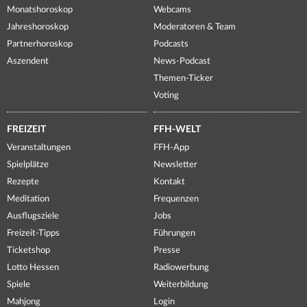
Monatshoroskop
Webcams
Jahreshoroskop
Moderatoren & Team
Partnerhoroskop
Podcasts
Aszendent
News-Podcast
Themen-Ticker
Voting
FREIZEIT
FFH-WELT
Veranstaltungen
FFH-App
Spielplätze
Newsletter
Rezepte
Kontakt
Meditation
Frequenzen
Ausflugsziele
Jobs
Freizeit-Tipps
Führungen
Ticketshop
Presse
Lotto Hessen
Radiowerbung
Spiele
Weiterbildung
Mahjong
Login