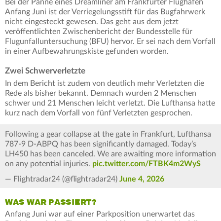
Bei der Panne eines Dreamliner am Frankfurter Flughafen
Anfang Juni ist der Verriegelungsstift für das Bugfahrwerk
nicht eingesteckt gewesen. Das geht aus dem jetzt
veröffentlichten Zwischenbericht der Bundesstelle für
Flugunfalluntersuchung (BFU) hervor. Er sei nach dem Vorfall
in einer Aufbewahrungskiste gefunden worden.
Zwei Schwerverletzte
In dem Bericht ist zudem von deutlich mehr Verletzten die
Rede als bisher bekannt. Demnach wurden 2 Menschen
schwer und 21 Menschen leicht verletzt. Die Lufthansa hatte
kurz nach dem Vorfall von fünf Verletzten gesprochen.
Following a gear collapse at the gate in Frankfurt, Lufthansa
787-9 D-ABPQ has been significantly damaged. Today’s
LH450 has been canceled. We are awaiting more information
on any potential injuries.
pic.twitter.com/FTBK4m2WyS
— Flightradar24 (@flightradar24)
June 4, 2026
WAS WAR PASSIERT?
Anfang Juni war auf einer Parkposition unerwartet das