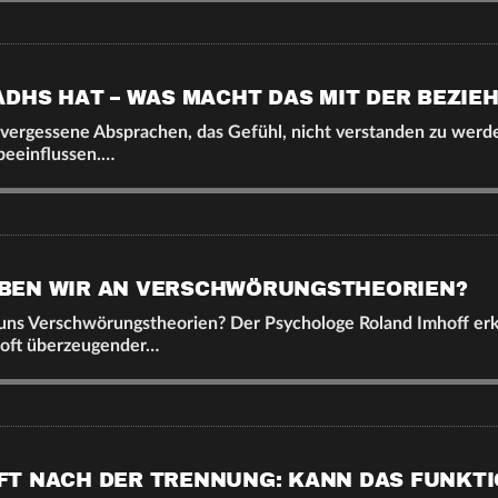
ADHS HAT – WAS MACHT DAS MIT DER BEZIE
 vergessene Absprachen, das Gefühl, nicht verstanden zu wer
beeinflussen.…
BEN WIR AN VERSCHWÖRUNGSTHEORIEN?
uns Verschwörungstheorien? Der Psychologe Roland Imhoff erk
 oft überzeugender…
T NACH DER TRENNUNG: KANN DAS FUNKTI