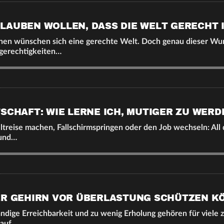
LAUBEN WOLLEN, DASS DIE WELT GERECHT 
en wünschen sich eine gerechte Welt. Doch genau dieser Wu
ngerechtigkeiten…
SCHAFT: WIE LERNE ICH, MUTIGER ZU WERD
ltreise machen, Fallschirmspringen oder den Job wechseln: All 
 und…
ER GEHIRN VOR ÜBERLASTUNG SCHÜTZEN K
ändige Erreichbarkeit und zu wenig Erholung gehören für viele 
rauf…