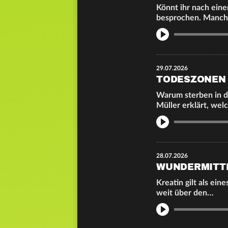
Könnt ihr nach eine
besprochen. Manch
Info
29.07.2026
TODESZONEN 
Warum sterben in d
Müller erklärt, wel
Info
28.07.2026
WUNDERMITTE
Kreatin gilt als ei
weit über den…
Info