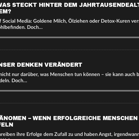
WAS STECKT HINTER DEM JAHRTAUSENDEAL
EM?
 Social Media: Goldene Milch, Ölziehen oder Detox-Kuren ve
hlbefinden. Doch…
NSER DENKEN VERÄNDERT
nicht nur darüber, was Menschen tun können – sie kann auch b
ndeln. Doch…
ÄNOMEN – WENN ERFOLGREICHE MENSCHEN 
FELN
eiben ihre Erfolge dem Zufall zu und haben Angst, irgendwann