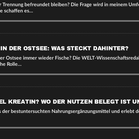
r Trennung befreundet bleiben? Die Frage wird in meinem Umfe
e schaffen es…
IN DER OSTSEE: WAS STECKT DAHINTER?
er Ostsee immer wieder Fische? Die WELT-Wissenschaftsreda
che Rolle…
L KREATIN? WO DER NUTZEN BELEGT IST U
nes der bestuntersuchten Nahrungsergänzungsmittel und erlebt 