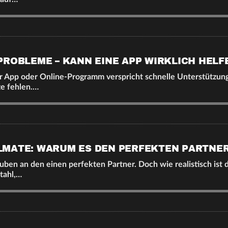
PROBLEME – KANN EINE APP WIRKLICH HELF
er App oder Online-Programm verspricht schnelle Unterstützun
e fehlen.…
MATE: WARUM ES DEN PERFEKTEN PARTNER
ben an den einen perfekten Partner. Doch wie realistisch ist d
Stahl,…