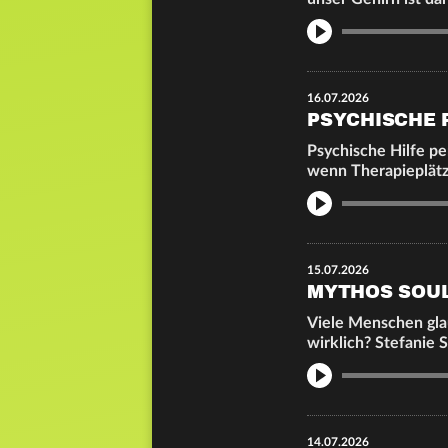
Info
16.07.2026
PSYCHISCHE 
Psychische Hilfe p
wenn Therapieplätz
Info
15.07.2026
MYTHOS SOUL
Viele Menschen glau
wirklich? Stefanie 
Info
14.07.2026