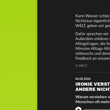
Kann Wasser schlec
Nichtstun eigentli
WELT, gehen wir ge
Dafür sprechen wir 
Außerdem erklären 
Alltagsfragen, die i
Minuten Alltags-Wi
mittwochs und donne
Feedback an wissen
© WELT
06.08.2026
IRONIE VERS
ANDERE NICH
Warum verstehen wi
Menschen oft mehr
Info