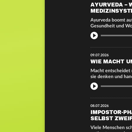
AYURVEDA – 
MEDIZINSYST
Ayurveda boomt auf
Gesundheit und Wo
Info
09.07.2026
WIE MACHT U
Macht entscheidet 
sie denken und ha
Info
08.07.2026
IMPOSTOR-PH
SELBST ZWEI
Viele Menschen schr