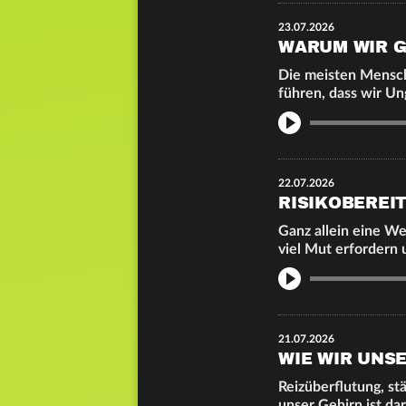
23.07.2026
WARUM WIR G
Die meisten Mensch
führen, dass wir U
Info
22.07.2026
RISIKOBEREIT
Ganz allein eine We
viel Mut erfordern
Info
21.07.2026
WIE WIR UNS
Reizüberflutung, st
unser Gehirn ist da