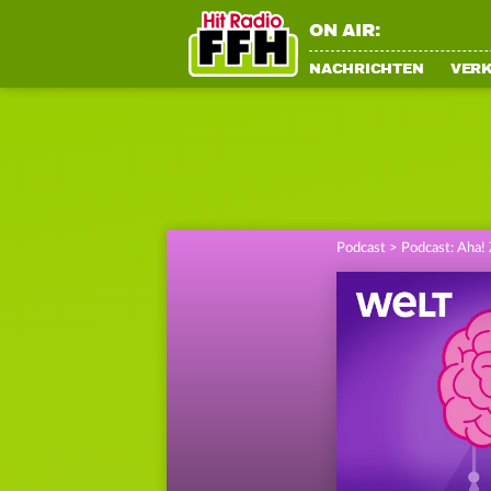
ON AIR:
NACHRICHTEN
VER
Podcast
>
Podcast: Aha!