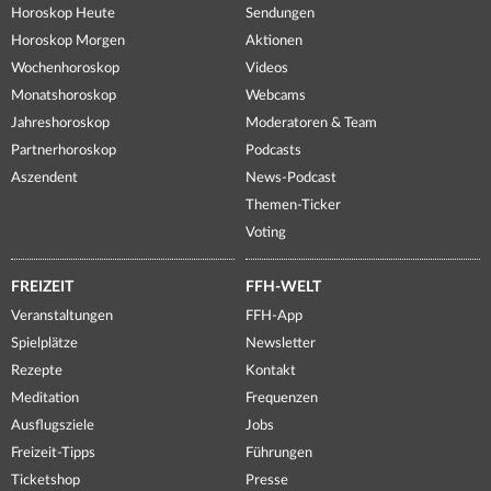
Horoskop Heute
Sendungen
Horoskop Morgen
Aktionen
Wochenhoroskop
Videos
Monatshoroskop
Webcams
Jahreshoroskop
Moderatoren & Team
Partnerhoroskop
Podcasts
Aszendent
News-Podcast
Themen-Ticker
Voting
FREIZEIT
FFH-WELT
Veranstaltungen
FFH-App
Spielplätze
Newsletter
Rezepte
Kontakt
Meditation
Frequenzen
Ausflugsziele
Jobs
Freizeit-Tipps
Führungen
Ticketshop
Presse