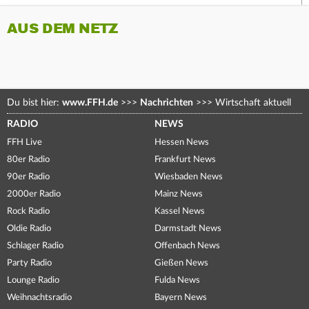
AUS DEM NETZ
Du bist hier:
www.FFH.de
>>>
Nachrichten
>>>
Wirtschaft aktuell
RADIO
NEWS
FFH Live
Hessen News
80er Radio
Frankfurt News
90er Radio
Wiesbaden News
2000er Radio
Mainz News
Rock Radio
Kassel News
Oldie Radio
Darmstadt News
Schlager Radio
Offenbach News
Party Radio
Gießen News
Lounge Radio
Fulda News
Weihnachtsradio
Bayern News