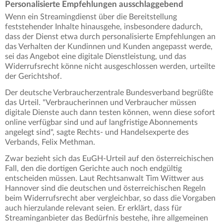
Personalisierte Empfehlungen ausschlaggebend
Wenn ein Streamingdienst über die Bereitstellung
feststehender Inhalte hinausgehe, insbesondere dadurch,
dass der Dienst etwa durch personalisierte Empfehlungen an
das Verhalten der Kundinnen und Kunden angepasst werde,
sei das Angebot eine digitale Dienstleistung, und das
Widerrufsrecht könne nicht ausgeschlossen werden, urteilte
der Gerichtshof.
Der deutsche Verbraucherzentrale Bundesverband begrüßte
das Urteil. "Verbraucherinnen und Verbraucher müssen
digitale Dienste auch dann testen können, wenn diese sofort
online verfügbar sind und auf langfristige Abonnements
angelegt sind", sagte Rechts- und Handelsexperte des
Verbands, Felix Methman.
Zwar bezieht sich das EuGH-Urteil auf den österreichischen
Fall, den die dortigen Gerichte auch noch endgültig
entscheiden müssen. Laut Rechtsanwalt Tim Wittwer aus
Hannover sind die deutschen und österreichischen Regeln
beim Widerrufsrecht aber vergleichbar, so dass die Vorgaben
auch hierzulande relevant seien. Er erklärt, dass für
Streaminganbieter das Bedürfnis bestehe, ihre allgemeinen