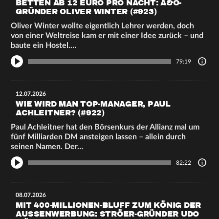
BETTEN AB 12 EURO PRO NACHT: A&O-
GRÜNDER OLIVER WINTER (#923)
Oliver Winter wollte eigentlich Lehrer werden, doch
von einer Weltreise kam er mit einer Idee zurück – und
baute ein Hostel.…
79:19
12.07.2026
WIE WIRD MAN TOP-MANAGER, PAUL
ACHLEITNER? (#922)
Paul Achleitner hat den Börsenkurs der Allianz mal um
fünf Milliarden DM ansteigen lassen – allein durch
seinen Namen. Der…
82:22
08.07.2026
MIT 400-MILLIONEN-BLUFF ZUM KÖNIG DER
AUSSENWERBUNG: STRÖER-GRÜNDER UDO M