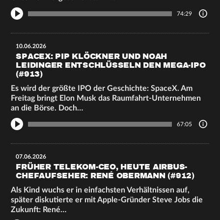
74:29
10.06.2026
SPACEX: PIP KLÖCKNER UND NOAH
LEIDINGER ENTSCHLÜSSELN DEN MEGA-IPO
(#913)
Es wird der größte IPO der Geschichte: SpaceX. Am
Freitag bringt Elon Musk das Raumfahrt-Unternehmen
an die Börse. Doch…
67:05
07.06.2026
FRÜHER TELEKOM-CEO, HEUTE AIRBUS-
CHEFAUFSEHER: RENÉ OBERMANN (#912)
Als Kind wuchs er in einfachsten Verhältnissen auf,
später diskutierte er mit Apple-Gründer Steve Jobs die
Zukunft: René…