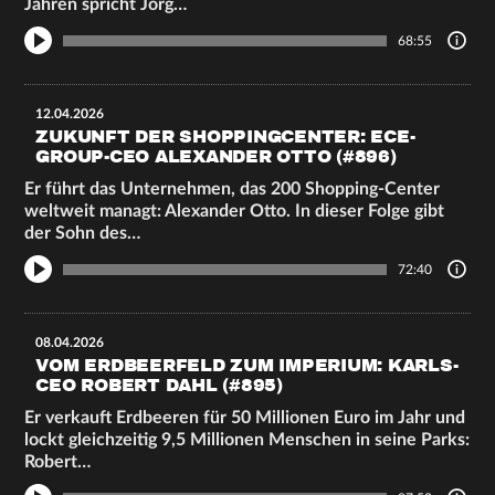
Jahren spricht Jörg…
68:55
12.04.2026
ZUKUNFT DER SHOPPINGCENTER: ECE-
GROUP-CEO ALEXANDER OTTO (#896)
Er führt das Unternehmen, das 200 Shopping-Center
weltweit managt: Alexander Otto. In dieser Folge gibt
der Sohn des…
72:40
08.04.2026
VOM ERDBEERFELD ZUM IMPERIUM: KARLS-
CEO ROBERT DAHL (#895)
Er verkauft Erdbeeren für 50 Millionen Euro im Jahr und
lockt gleichzeitig 9,5 Millionen Menschen in seine Parks:
Robert…