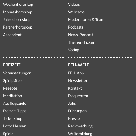
Wochenhoroskop
Videos
Monatshoroskop
Webcams
Jahreshoroskop
Moderatoren & Team
Partnerhoroskop
Podcasts
Aszendent
News-Podcast
Themen-Ticker
Voting
FREIZEIT
FFH-WELT
Veranstaltungen
FFH-App
Spielplätze
Newsletter
Rezepte
Kontakt
Meditation
Frequenzen
Ausflugsziele
Jobs
Freizeit-Tipps
Führungen
Ticketshop
Presse
Lotto Hessen
Radiowerbung
Spiele
Weiterbildung