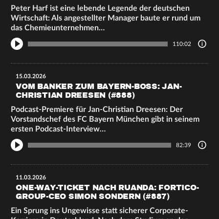
Peter Harf ist eine lebende Legende der deutschen
Wirtschaft: Als angestellter Manager baute er rund um
das Chemieunternehmen…
110:02
15.03.2026
VOM BANKER ZUM BAYERN-BOSS: JAN-
CHRISTIAN DREESEN (#888)
Podcast-Premiere für Jan-Christian Dreesen: Der
Vorstandschef des FC Bayern München gibt in seinem
ersten Podcast-Interview…
82:39
11.03.2026
ONE-WAY-TICKET NACH RUANDA: FORTICO-
GROUP-CEO SIMON SONDERN (#887)
Ein Sprung ins Ungewisse statt sicherer Corporate-