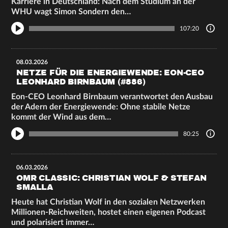
Karriere in Deutschland: Nach dem Studium an der
WHU wagt Simon Sondern den…
107:20
08.03.2026
NETZE FÜR DIE ENERGIEWENDE: EON-CEO
LEONHARD BIRNBAUM (#886)
Eon-CEO Leonhard Birnbaum verantwortet den Ausbau
der Adern der Energiewende: Ohne stabile Netze
kommt der Wind aus dem…
80:25
06.03.2026
OMR CLASSIC: CHRISTIAN WOLF & STEFAN
SMALLA
Heute hat Christian Wolf in den sozialen Netzwerken
Millionen-Reichweiten, hostet einen eigenen Podcast
und polarisiert immer…