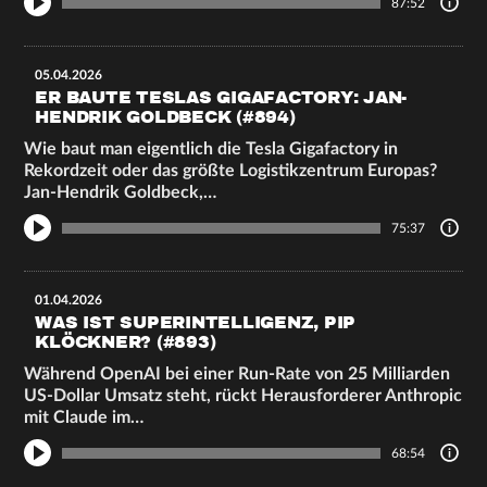
87:52
05.04.2026
ER BAUTE TESLAS GIGAFACTORY: JAN-
HENDRIK GOLDBECK (#894)
Wie baut man eigentlich die Tesla Gigafactory in
Rekordzeit oder das größte Logistikzentrum Europas?
Jan-Hendrik Goldbeck,…
75:37
01.04.2026
WAS IST SUPERINTELLIGENZ, PIP
KLÖCKNER? (#893)
Während OpenAI bei einer Run-Rate von 25 Milliarden
US-Dollar Umsatz steht, rückt Herausforderer Anthropic
mit Claude im…
68:54