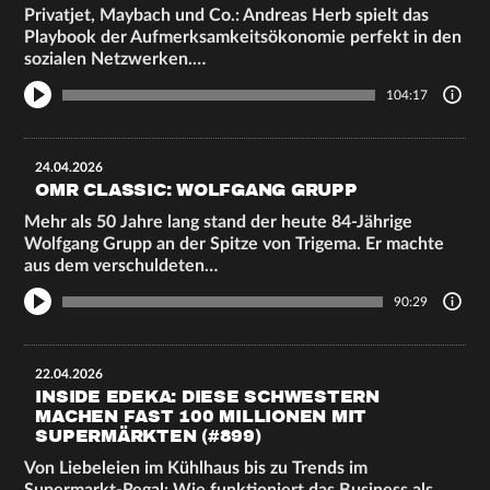
Privatjet, Maybach und Co.: Andreas Herb spielt das
Playbook der Aufmerksamkeitsökonomie perfekt in den
sozialen Netzwerken.…
104:17
24.04.2026
OMR CLASSIC: WOLFGANG GRUPP
Mehr als 50 Jahre lang stand der heute 84-Jährige
Wolfgang Grupp an der Spitze von Trigema. Er machte
aus dem verschuldeten…
90:29
22.04.2026
INSIDE EDEKA: DIESE SCHWESTERN
MACHEN FAST 100 MILLIONEN MIT
SUPERMÄRKTEN (#899)
Von Liebeleien im Kühlhaus bis zu Trends im