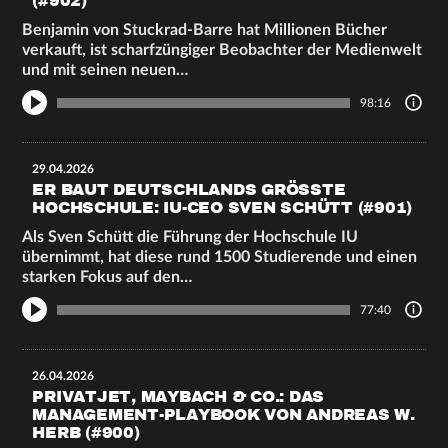
(#902)
Benjamin von Stuckrad-Barre hat Millionen Bücher
verkauft, ist scharfzüngiger Beobachter der Medienwelt
und mit seinen neuen…
98:16
29.04.2026
ER BAUT DEUTSCHLANDS GRÖSSTE H
OCHSCHULE: IU-CEO SVEN SCHÜTT (#901)
Als Sven Schütt die Führung der Hochschule IU
übernimmt, hat diese rund 1500 Studierende und einen
starken Fokus auf den…
77:40
26.04.2026
PRIVATJET, MAYBACH & CO.: DAS
MANAGEMENT-PLAYBOOK VON ANDREAS W.
HERB (#900)