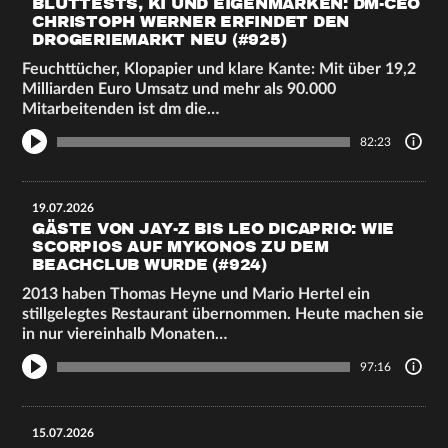
BLUTTESTS, KI UND EIGENMARKEN: DM-CEO
CHRISTOPH WERNER ERFINDET DEN
DROGERIEMARKT NEU (#925)
Feuchttücher, Klopapier und klare Kante: Mit über 19,2
Milliarden Euro Umsatz und mehr als 90.000
Mitarbeitenden ist dm die…
82:23
19.07.2026
GÄSTE VON JAY-Z BIS LEO DICAPRIO: WIE
SCORPIOS AUF MYKONOS ZU DEM
BEACHCLUB WURDE (#924)
2013 haben Thomas Heyne und Mario Hertel ein
stillgelegtes Restaurant übernommen. Heute machen sie
in nur viereinhalb Monaten…
97:16
15.07.2026