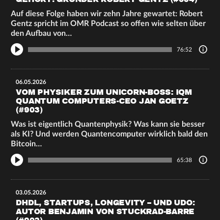
Auf diese Folge haben wir zehn Jahre gewartet: Robert
Gentz spricht im OMR Podcast so offen wie selten über
den Aufbau von…
76:52
06.05.2026
VOM PHYSIKER ZUM UNICORN-BOSS: IQM
QUANTUM COMPUTERS-CEO JAN GOETZ
(#903)
Was ist eigentlich Quantenphysik? Was kann sie besser
als KI? Und werden Quantencomputer wirklich bald den
Bitcoin…
65:38
03.05.2026
DHDL, STARTUPS, LONGEVITY – UND UDO:
AUTOR BENJAMIN VON STUCKRAD-BARRE