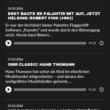
29.03.2026
ERST BAUTE ER PALANTIR MIT AUF, JETZT
HELSING: ROBERT FINK (#892)
Er war der Architekt hinter Palantirs Flaggschiff-
Software „Foundry“ und wurde durch den Börsengang
reich. Heute baut Robert…
79:29
27.03.2026
OMR CLASSIC: HANS THOMANN
Hans Thomann hat schon als Kind im elterlichen
Musikhandel mitgearbeitet – und daraus den
weltgrößten Musikhändler geformt.…
91:35
25.03.2026