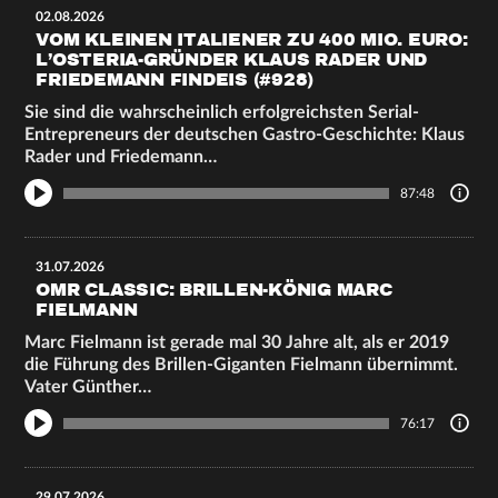
02.08.2026
VOM KLEINEN ITALIENER ZU 400 MIO. EURO:
L’OSTERIA-GRÜNDER KLAUS RADER UND
FRIEDEMANN FINDEIS (#928)
Sie sind die wahrscheinlich erfolgreichsten Serial-
Entrepreneurs der deutschen Gastro-Geschichte: Klaus
Rader und Friedemann…
87:48
31.07.2026
OMR CLASSIC: BRILLEN-KÖNIG MARC
FIELMANN
Marc Fielmann ist gerade mal 30 Jahre alt, als er 2019
die Führung des Brillen-Giganten Fielmann übernimmt.
Vater Günther…
76:17
29.07.2026