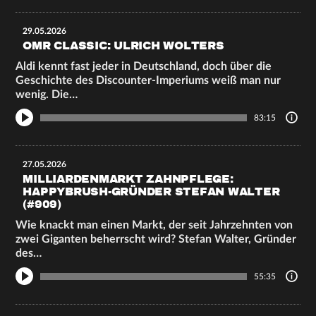
29.05.2026
OMR CLASSIC: ULRICH WOLTERS
Aldi kennt fast jeder in Deutschland, doch über die
Geschichte des Discounter-Imperiums weiß man nur
wenig. Die…
83:15
27.05.2026
MILLIARDENMARKT ZAHNPFLEGE:
HAPPYBRUSH-GRÜNDER STEFAN WALTER
(#909)
Wie knackt man einen Markt, der seit Jahrzehnten von
zwei Giganten beherrscht wird? Stefan Walter, Gründer
des…
55:35