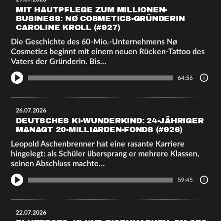
MIT HAUTPFLEGE ZUM MILLIONEN-
BUSINESS: NØ COSMETICS-GRÜNDERIN
CAROLINE KROLL (#927)
Die Geschichte des 60-Mio.-Unternehmens Nø
Cosmetics beginnt mit einem neuen Rücken-Tattoo des
Vaters der Gründerin. Bis…
64:56
26.07.2026
DEUTSCHES KI-WUNDERKIND: 24-JÄHRIGER
MANAGT 20-MILLIARDEN-FONDS (#926)
Leopold Aschenbrenner hat eine rasante Karriere
hingelegt: als Schüler übersprang er mehrere Klassen,
seinen Abschluss machte…
59:45
22.07.2026