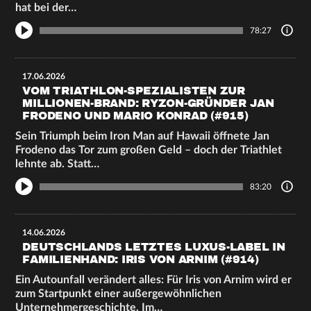
hat bei der…
78:27
17.06.2026
VOM TRIATHLON-SPEZIALISTEN ZUR
MILLIONEN-BRAND: RYZON-GRÜNDER JAN
FRODENO UND MARIO KONRAD (#915)
Sein Triumph beim Iron Man auf Hawaii öffnete Jan
Frodeno das Tor zum großen Geld – doch der Triathlet
lehnte ab. Statt…
83:20
14.06.2026
DEUTSCHLANDS LETZTES LUXUS-LABEL IN
FAMILIENHAND: IRIS VON ARNIM (#914)
Ein Autounfall verändert alles: Für Iris von Arnim wird er
zum Startpunkt einer außergewöhnlichen
Unternehmergeschichte. Im…