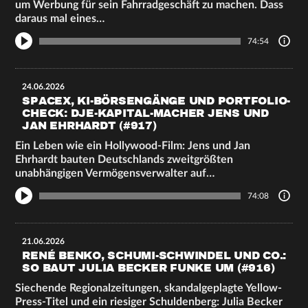
um Werbung für sein Fahrradgeschäft zu machen. Dass
daraus mal eines…
74:54
24.06.2026
SPACEX, KI-BÖRSENGÄNGE UND PORTFOLIO-
CHECK: DJE-KAPITAL-MACHER JENS UND
JAN EHRHARDT (#917)
Ein Leben wie ein Hollywood-Film: Jens und Jan
Ehrhardt bauten Deutschlands zweitgrößten
unabhängigen Vermögensverwalter auf…
74:08
21.06.2026
RENÉ BENKO, SCHUMI-SCHWINDEL UND CO.:
SO BAUT JULIA BECKER FUNKE UM (#916)
Siechende Regionalzeitungen, skandalgeplagte Yellow-
Press-Titel und ein riesiger Schuldenberg: Julia Becker