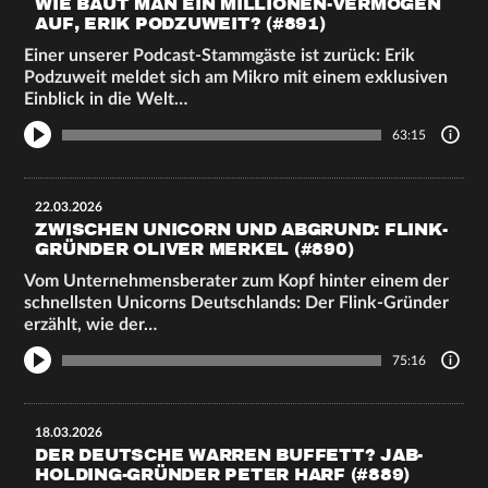
WIE BAUT MAN EIN MILLIONEN-VERMÖGEN
AUF, ERIK PODZUWEIT? (#891)
Einer unserer Podcast-Stammgäste ist zurück: Erik
Podzuweit meldet sich am Mikro mit einem exklusiven
Einblick in die Welt…
63:15
22.03.2026
ZWISCHEN UNICORN UND ABGRUND: FLINK-
GRÜNDER OLIVER MERKEL (#890)
Vom Unternehmensberater zum Kopf hinter einem der
schnellsten Unicorns Deutschlands: Der Flink-Gründer
erzählt, wie der…
75:16
18.03.2026
DER DEUTSCHE WARREN BUFFETT? JAB-
HOLDING-GRÜNDER PETER HARF (#889)