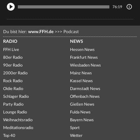
76:19
Du bist hier:
www.FFH.de
>>>
Podcast
RADIO
NEWS
FFH Live
Hessen News
80er Radio
Frankfurt News
90er Radio
Wiesbaden News
2000er Radio
Mainz News
Rock Radio
Kassel News
Oldie Radio
Darmstadt News
Schlager Radio
Offenbach News
Party Radio
Gießen News
Lounge Radio
Fulda News
Weihnachtsradio
Bayern News
Meditationsradio
Sport
Top 40
Wetter