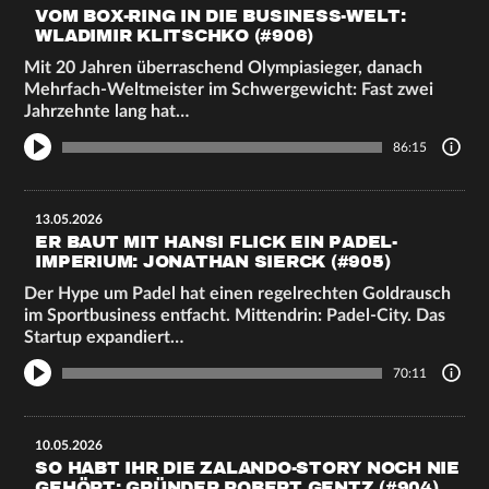
VOM BOX-RING IN DIE BUSINESS-WELT:
WLADIMIR KLITSCHKO (#906)
Mit 20 Jahren überraschend Olympiasieger, danach
Mehrfach-Weltmeister im Schwergewicht: Fast zwei
Jahrzehnte lang hat…
86:15
13.05.2026
ER BAUT MIT HANSI FLICK EIN PADEL-
IMPERIUM: JONATHAN SIERCK (#905)
Der Hype um Padel hat einen regelrechten Goldrausch
im Sportbusiness entfacht. Mittendrin: Padel-City. Das
Startup expandiert…
70:11
10.05.2026
SO HABT IHR DIE ZALANDO-STORY NOCH NIE
GEHÖRT: GRÜNDER ROBERT GENTZ (#904)