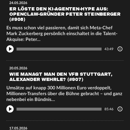
24.05.2026
ER LÖSTE DEN KI-AGENTEN-HYPE AUS:
OPENCLAW-GRÜNDER PETER STEINBERGER
(#908)
Es muss schon viel passieren, damit sich Meta-Chef
Mark Zuckerberg persönlich einschaltet in die Talent-
Akquise: Peter…
43:49
20.05.2026
WIE MANAGT MAN DEN VFB STUTTGART,
ALEXANDER WEHRLE? (#907)
Umsätze auf knapp 300 Millionen Euro verdoppelt,
Millionen-Transfers über die Bühne gebracht – und ganz
nebenbei ein Bündnis…
85:46
17.05.2026