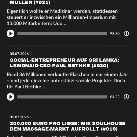
ÜLLER (#921)
Eigentlich wollte er Mediziner werden, stattdessen
steuert er inzwischen ein Milliarden-Imperium mit
13.000 Mitarbeitern: Udo…
98:50
05.07.2026
SOCIAL-ENTREPRENEUR AUF SRI LANKA:
LEMONAID-CEO PAUL BETHKE (#920)
Rund 36 Millionen verkaufte Flaschen in nur einem Jahr
– und jede einzelne unterstützt soziale Projekte. Doch
für Paul Bethke…
84:23
01.07.2026
200.000 EURO PRO LIEGE: WIE SOULHOUSE
DEN MASSAGE-MARKT AUFROLLT (#919)