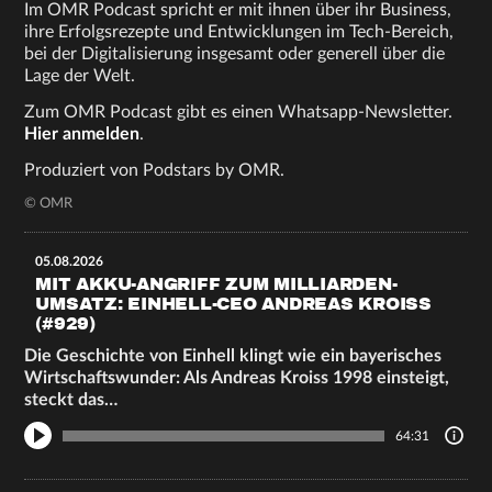
Im OMR Podcast spricht er mit ihnen über ihr Business,
ihre Erfolgsrezepte und Entwicklungen im Tech-Bereich,
bei der Digitalisierung insgesamt oder generell über die
Lage der Welt.
Zum OMR Podcast gibt es einen Whatsapp-Newsletter.
Hier anmelden
.
Produziert von Podstars by OMR.
© OMR
05.08.2026
MIT AKKU-ANGRIFF ZUM MILLIARDEN-
UMSATZ: EINHELL-CEO ANDREAS KROISS
(#929)
Die Geschichte von Einhell klingt wie ein bayerisches
Wirtschaftswunder: Als Andreas Kroiss 1998 einsteigt,
steckt das…
64:31