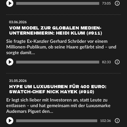
73:05
03.06.2026
VOM MODEL ZUR GLOBALEN MEDIEN-
UNTERNEHMERIN: HEIDI KLUM (#911)
Sie fragte Ex-Kanzler Gerhard Schröder vor einem
Millionen-Publikum, ob seine Haare gefärbt sind – und
sorgte damit…
82:33
31.05.2026
HYPE UM LUXUSUHREN FÜR 400 EURO:
SWATCH-CHEF NICK HAYEK (#910)
Er legt sich lieber mit Investoren an, statt Leute zu
entlassen – und hat gemeinsam mit der Luxusmarke
Audemars Piguet den…
102:36