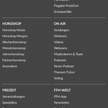
Flugplan Frankfurt
Schulausfälle
HOROSKOP
ON AIR
Horoskop Heute
Sendungen
Horoskop Morgen
Aktionen
Wochenhoroskop
Videos
Monatshoroskop
Webcams
Jahreshoroskop
Moderatoren & Team
Partnerhoroskop
Podcasts
Aszendent
News-Podcast
Themen-Ticker
Voting
FREIZEIT
FFH-WELT
Veranstaltungen
FFH-App
Spielplätze
Newsletter