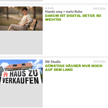
30.07.2026
Handy weg = mehr Ruhe
DARUM IST DIGITAL DETOX SO
WICHTIG
IW-Studie
29.07.2026
GÜNSTIGE HÄUSER NUR NOCH
AUF DEM LAND