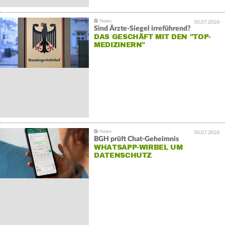
30.07.2026
Sind Ärzte-Siegel irreführend?
DAS GESCHÄFT MIT DEN "TOP-
MEDIZINERN"
30.07.2026
BGH prüft Chat-Geheimnis
WHATSAPP-WIRBEL UM
DATENSCHUTZ