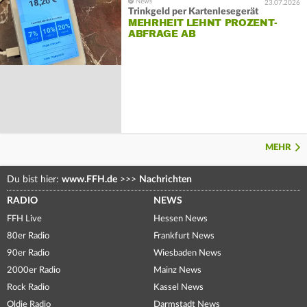
23.07.2026
Trinkgeld per Kartenlesegerät
MEHRHEIT LEHNT PROZENT-
ABFRAGE AB
MEHR
Du bist hier:
www.FFH.de
>>>
Nachrichten
RADIO
NEWS
FFH Live
Hessen News
80er Radio
Frankfurt News
90er Radio
Wiesbaden News
2000er Radio
Mainz News
Rock Radio
Kassel News
Oldie Radio
Darmstadt News