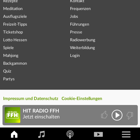
Rezepte
Kontakt
Meditation
Frequenzen
Ausflugsziele
Jobs
Freizeit-Tipps
Führungen
Ticketshop
Presse
Lotto Hessen
Radiowerbung
Spiele
Weiterbildung
Mahjong
Login
Backgammon
Quiz
Partys
Impressum und Datenschutz
Cookie-Einstellungen
HIT RADIO FFH
Jetzt einschalten