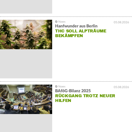
05.08.2026
Hanfwunder aus Berlin
THC SOLL ALPTRÄUME
BEKÄMPFEN
05.08.2026
BAföG-Bilanz 2025
RÜCKGANG TROTZ NEUER
HILFEN