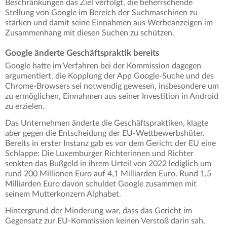
Beschränkungen das Ziel verfolgt, die beherrschende
Stellung von Google im Bereich der Suchmaschinen zu
stärken und damit seine Einnahmen aus Werbeanzeigen im
Zusammenhang mit diesen Suchen zu schützen.
Google änderte Geschäftspraktik bereits
Google hatte im Verfahren bei der Kommission dagegen
argumentiert, die Kopplung der App Google-Suche und des
Chrome-Browsers sei notwendig gewesen, insbesondere um
zu ermöglichen, Einnahmen aus seiner Investition in Android
zu erzielen.
Das Unternehmen änderte die Geschäftspraktiken, klagte
aber gegen die Entscheidung der EU-Wettbewerbshüter.
Bereits in erster Instanz gab es vor dem Gericht der EU eine
Schlappe: Die Luxemburger Richterinnen und Richter
senkten das Bußgeld in ihrem Urteil von 2022 lediglich um
rund 200 Millionen Euro auf 4,1 Milliarden Euro. Rund 1,5
Milliarden Euro davon schuldet Google zusammen mit
seinem Mutterkonzern Alphabet.
Hintergrund der Minderung war, dass das Gericht im
Gegensatz zur EU-Kommission keinen Verstoß darin sah,