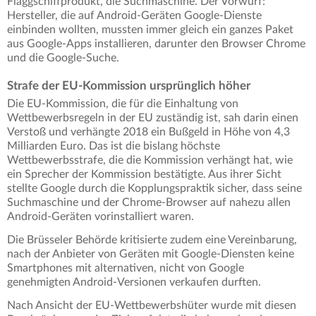
Flaggschiffprodukt, die Suchmaschine. Der Vorwurf:
Hersteller, die auf Android-Geräten Google-Dienste
einbinden wollten, mussten immer gleich ein ganzes Paket
aus Google-Apps installieren, darunter den Browser Chrome
und die Google-Suche.
Strafe der EU-Kommission ursprünglich höher
Die EU-Kommission, die für die Einhaltung von
Wettbewerbsregeln in der EU zuständig ist, sah darin einen
Verstoß und verhängte 2018 ein Bußgeld in Höhe von 4,3
Milliarden Euro. Das ist die bislang höchste
Wettbewerbsstrafe, die die Kommission verhängt hat, wie
ein Sprecher der Kommission bestätigte. Aus ihrer Sicht
stellte Google durch die Kopplungspraktik sicher, dass seine
Suchmaschine und der Chrome-Browser auf nahezu allen
Android-Geräten vorinstalliert waren.
Die Brüsseler Behörde kritisierte zudem eine Vereinbarung,
nach der Anbieter von Geräten mit Google-Diensten keine
Smartphones mit alternativen, nicht von Google
genehmigten Android-Versionen verkaufen durften.
Nach Ansicht der EU-Wettbewerbshüter wurde mit diesen