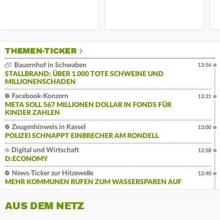
THEMEN-TICKER
Bauernhof in Schwaben
13:56
STALLBRAND: ÜBER 1.000 TOTE SCHWEINE UND
MILLIONENSCHADEN
Facebook-Konzern
13:31
META SOLL 567 MILLIONEN DOLLAR IN FONDS FÜR
KINDER ZAHLEN
Zeugenhinweis in Kassel
13:00
POLIZEI SCHNAPPT EINBRECHER AM RONDELL
Digital und Wirtschaft
12:58
D:ECONOMY
News-Ticker zur Hitzewelle
12:40
MEHR KOMMUNEN RUFEN ZUM WASSERSPAREN AUF
AUS DEM NETZ