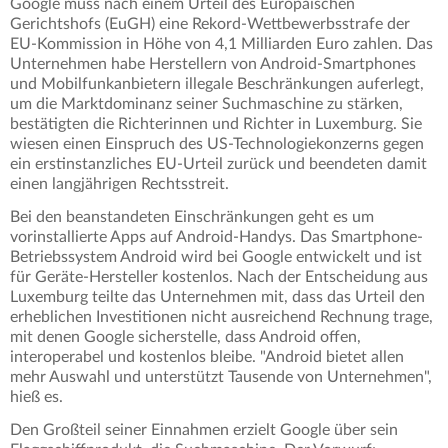
Google muss nach einem Urteil des Europäischen
Gerichtshofs (EuGH) eine Rekord-Wettbewerbsstrafe der
EU-Kommission in Höhe von 4,1 Milliarden Euro zahlen. Das
Unternehmen habe Herstellern von Android-Smartphones
und Mobilfunkanbietern illegale Beschränkungen auferlegt,
um die Marktdominanz seiner Suchmaschine zu stärken,
bestätigten die Richterinnen und Richter in Luxemburg. Sie
wiesen einen Einspruch des US-Technologiekonzerns gegen
ein erstinstanzliches EU-Urteil zurück und beendeten damit
einen langjährigen Rechtsstreit.
Bei den beanstandeten Einschränkungen geht es um
vorinstallierte Apps auf Android-Handys. Das Smartphone-
Betriebssystem Android wird bei Google entwickelt und ist
für Geräte-Hersteller kostenlos. Nach der Entscheidung aus
Luxemburg teilte das Unternehmen mit, dass das Urteil den
erheblichen Investitionen nicht ausreichend Rechnung trage,
mit denen Google sicherstelle, dass Android offen,
interoperabel und kostenlos bleibe. "Android bietet allen
mehr Auswahl und unterstützt Tausende von Unternehmen",
hieß es.
Den Großteil seiner Einnahmen erzielt Google über sein