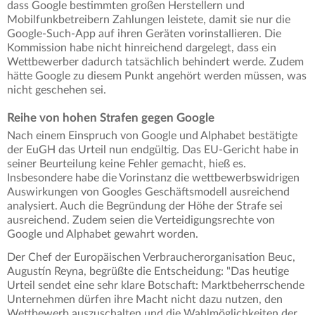
dass Google bestimmten großen Herstellern und
Mobilfunkbetreibern Zahlungen leistete, damit sie nur die
Google-Such-App auf ihren Geräten vorinstallieren. Die
Kommission habe nicht hinreichend dargelegt, dass ein
Wettbewerber dadurch tatsächlich behindert werde. Zudem
hätte Google zu diesem Punkt angehört werden müssen, was
nicht geschehen sei.
Reihe von hohen Strafen gegen Google
Nach einem Einspruch von Google und Alphabet bestätigte
der EuGH das Urteil nun endgültig. Das EU-Gericht habe in
seiner Beurteilung keine Fehler gemacht, hieß es.
Insbesondere habe die Vorinstanz die wettbewerbswidrigen
Auswirkungen von Googles Geschäftsmodell ausreichend
analysiert. Auch die Begründung der Höhe der Strafe sei
ausreichend. Zudem seien die Verteidigungsrechte von
Google und Alphabet gewahrt worden.
Der Chef der Europäischen Verbraucherorganisation Beuc,
Augustín Reyna, begrüßte die Entscheidung: "Das heutige
Urteil sendet eine sehr klare Botschaft: Marktbeherrschende
Unternehmen dürfen ihre Macht nicht dazu nutzen, den
Wettbewerb auszuschalten und die Wahlmöglichkeiten der