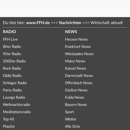
Du bist hier:
www.FFH.de
>>>
Nachrichten
>>>
Wirtschaft aktuell
RADIO
NEWS
FFH Live
Hessen News
80er Radio
Frankfurt News
90er Radio
Wiesbaden News
2000er Radio
Mainz News
Rock Radio
Kassel News
Oldie Radio
Darmstadt News
Schlager Radio
Offenbach News
Party Radio
Gießen News
Lounge Radio
Fulda News
Weihnachtsradio
Bayern News
Meditationsradio
Sport
Top 40
Wetter
Playlist
Alle Orte