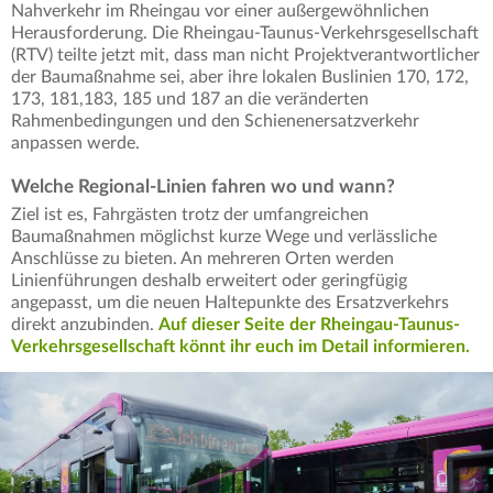
Nahverkehr im Rheingau vor einer außergewöhnlichen
Herausforderung. Die Rheingau-Taunus-Verkehrsgesellschaft
(RTV) teilte jetzt mit, dass man nicht Projektverantwortlicher
der Baumaßnahme sei, aber ihre lokalen Buslinien 170, 172,
173, 181,183, 185 und 187 an die veränderten
Rahmenbedingungen und den Schienenersatzverkehr
anpassen werde.
Welche Regional-Linien fahren wo und wann?
Ziel ist es, Fahrgästen trotz der umfangreichen
Baumaßnahmen möglichst kurze Wege und verlässliche
Anschlüsse zu bieten. An mehreren Orten werden
Linienführungen deshalb erweitert oder geringfügig
angepasst, um die neuen Haltepunkte des Ersatzverkehrs
direkt anzubinden.
Auf dieser Seite der Rheingau-Taunus-
Verkehrsgesellschaft könnt ihr euch im Detail informieren.