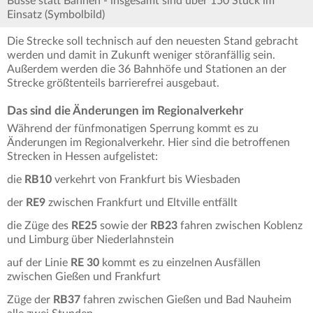
Busse statt Bahnen - insgesamt sind über 150 Stück im
Einsatz (Symbolbild)
Die Strecke soll technisch auf den neuesten Stand gebracht
werden und damit in Zukunft weniger störanfällig sein.
Außerdem werden die 36 Bahnhöfe und Stationen an der
Strecke größtenteils barrierefrei ausgebaut.
Das sind die Änderungen im Regionalverkehr
Während der fünfmonatigen Sperrung kommt es zu
Änderungen im Regionalverkehr. Hier sind die betroffenen
Strecken in Hessen aufgelistet:
die
RB10
verkehrt von Frankfurt bis Wiesbaden
der
RE9
zwischen Frankfurt und Eltville entfällt
die Züge des
RE25
sowie der
RB23
fahren zwischen Koblenz
und Limburg über Niederlahnstein
auf der Linie
RE 30
kommt es zu einzelnen Ausfällen
zwischen Gießen und Frankfurt
Züge der
RB37
fahren zwischen Gießen und Bad Nauheim