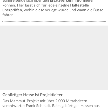
Bahnreisende sich über den
Ersatzverkehr
informieren
können. Hier lässt sich für jede einzelne
Haltestelle
überprüfen
, wohin diese verlegt wurde und wann die Busse
fahren.
Gebürtiger Hesse ist Projektleiter
Das Mammut-Projekt mit über 2.000 Mitarbeitern
verantwortet Frank Schmidt. Beim gebürtigen Hessen aus