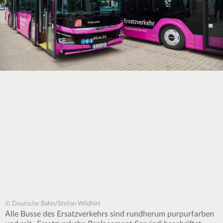
© Deutsche Bahn/Stefan Wildhirt
Alle Busse des Ersatzverkehrs sind rundherum purpurfarben