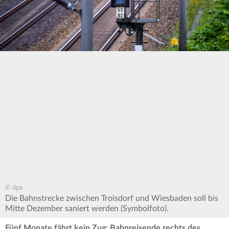
© dpa
Die Bahnstrecke zwischen Troisdorf und Wiesbaden soll bis
Mitte Dezember saniert werden (Symbolfoto).
Fünf Monate fährt kein Zug: Bahnreisende rechts des