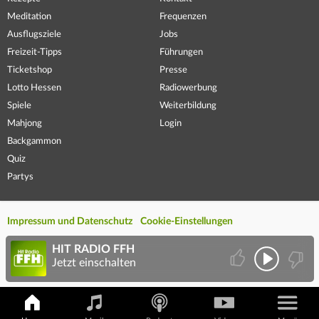
Meditation
Frequenzen
Ausflugsziele
Jobs
Freizeit-Tipps
Führungen
Ticketshop
Presse
Lotto Hessen
Radiowerbung
Spiele
Weiterbildung
Mahjong
Login
Backgammon
Quiz
Partys
Impressum und Datenschutz
Cookie-Einstellungen
HIT RADIO FFH
Jetzt einschalten