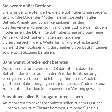
Stellwerke außer Betriebe
Die Gründe: Die Stellwerke, die die Bahnübergänge steuern,
sind für die Dauer der Modernisierungsarbeiten außer
Betrieb. Ampel- und Schrankenanlagen für den
Straßenverkehr können somit nicht genutzt werden. Zudem
modernisiert die DB einige Bahnübergänge und baut neue
Ampel- und Schrankenanlagen mit moderner
Sicherungstechnik ein. Weiterhin wird die Strecke auch
während der Totalsperrung durchgehend von Baufahrzeugen
sowie Logistikzügen befahren.
Bahn warnt: Strecke nicht betreten!
Aus diesem Grund weist die DB darauf hin, dass das
Betreten der Gleise auch in der Zeit der Totalsperrung
strengstens verboten und lebensgefährlich ist. Auch bei
geöffneten Bahnübergängen ist jederzeit das Andreaskreuz
zu beachten, das dem Schienenverkehr Vorrang gewährt.
Anwohner sollen Balkongarnituren sichern
An mehreren Streckenabschnitten sollen zudem tagsüber
Hubschrauber zum Einsatz kommen, um neue Signale zu