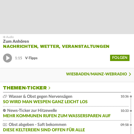
Zum Anhören
NACHRICHTEN, WETTER, VERANSTALTUNGEN
FOLGEN
1:15
V-Tipps
WIESBADEN/MAINZ-WEBRADIO
THEMEN-TICKER
Wasser & Obst gegen Nervensägen
10:36
SO WIRD MAN WESPEN GANZ LEICHT LOS
News-Ticker zur Hitzewelle
10:33
MEHR KOMMUNEN RUFEN ZUM WASSERSPAREN AUF
Obst abgeben - Saft bekommen
09:58
DIESE KELTEREIEN SIND OFFEN FÜR ALLE