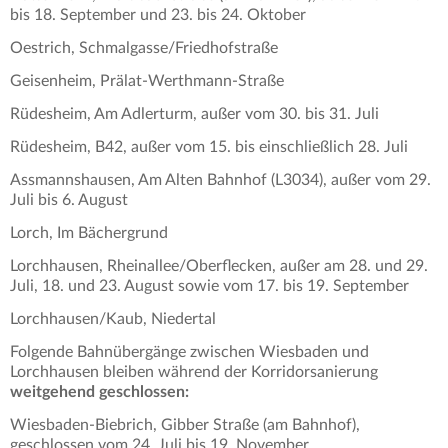
bis 18. September und 23. bis 24. Oktober
Oestrich, Schmalgasse/Friedhofstraße
Geisenheim, Prälat-Werthmann-Straße
Rüdesheim, Am Adlerturm, außer vom 30. bis 31. Juli
Rüdesheim, B42, außer vom 15. bis einschließlich 28. Juli
Assmannshausen, Am Alten Bahnhof (L3034), außer vom 29.
Juli bis 6. August
Lorch, Im Bächergrund
Lorchhausen, Rheinallee/Oberflecken, außer am 28. und 29.
Juli, 18. und 23. August sowie vom 17. bis 19. September
Lorchhausen/Kaub, Niedertal
Folgende Bahnübergänge zwischen Wiesbaden und
Lorchhausen bleiben während der Korridorsanierung
weitgehend geschlossen:
Wiesbaden-Biebrich, Gibber Straße (am Bahnhof),
geschlossen vom 24. Juli bis 19. November