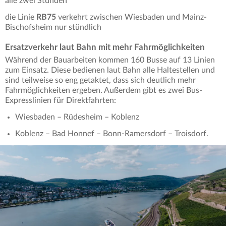
alle zwei Stunden
die Linie
RB75
verkehrt zwischen Wiesbaden und Mainz-
Bischofsheim nur stündlich
Ersatzverkehr laut Bahn mit mehr Fahrmöglichkeiten
Während der Bauarbeiten kommen 160 Busse auf 13 Linien
zum Einsatz. Diese bedienen laut Bahn alle Haltestellen und
sind teilweise so eng getaktet, dass sich deutlich mehr
Fahrmöglichkeiten
ergeben. Außerdem gibt es zwei Bus-
Expresslinien für Direktfahrten:
Wiesbaden – Rüdesheim – Koblenz
Koblenz – Bad Honnef – Bonn-Ramersdorf – Troisdorf.