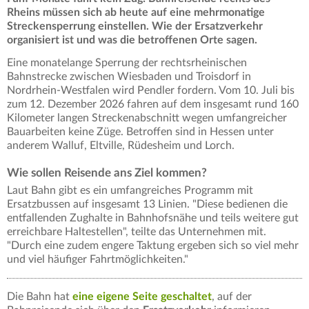
Rheins müssen sich ab heute auf eine mehrmonatige
Streckensperrung einstellen. Wie der Ersatzverkehr
organisiert ist und was die betroffenen Orte sagen.
Eine monatelange Sperrung der rechtsrheinischen
Bahnstrecke zwischen Wiesbaden und Troisdorf in
Nordrhein-Westfalen wird Pendler fordern. Vom 10. Juli bis
zum 12. Dezember 2026 fahren auf dem insgesamt rund 160
Kilometer langen Streckenabschnitt wegen umfangreicher
Bauarbeiten keine Züge. Betroffen sind in Hessen unter
anderem Walluf, Eltville, Rüdesheim und Lorch.
Wie sollen Reisende ans Ziel kommen?
Laut Bahn gibt es ein umfangreiches Programm mit
Ersatzbussen auf insgesamt 13 Linien. "Diese bedienen die
entfallenden Zughalte in Bahnhofsnähe und teils weitere gut
erreichbare Haltestellen", teilte das Unternehmen mit.
"Durch eine zudem engere Taktung ergeben sich so viel mehr
und viel häufiger Fahrtmöglichkeiten."
Die Bahn hat
eine eigene Seite geschaltet
, auf der