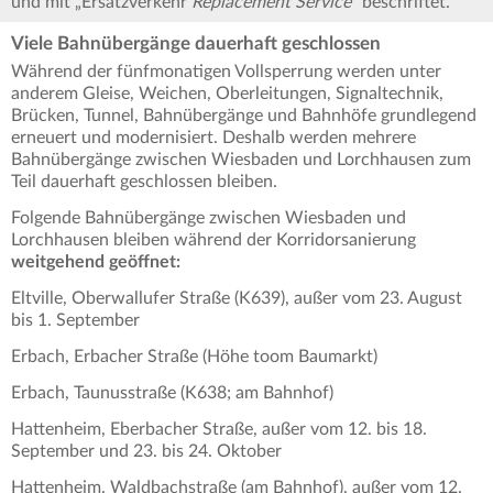
und mit „Ersatzverkehr
Replacement Service
“ beschriftet.
Viele Bahnübergänge dauerhaft geschlossen
Während der fünfmonatigen Vollsperrung werden unter
anderem Gleise, Weichen, Oberleitungen, Signaltechnik,
Brücken, Tunnel, Bahnübergänge und Bahnhöfe grundlegend
erneuert und modernisiert. Deshalb werden mehrere
Bahnübergänge zwischen Wiesbaden und Lorchhausen zum
Teil dauerhaft geschlossen bleiben.
Folgende Bahnübergänge zwischen Wiesbaden und
Lorchhausen bleiben während der Korridorsanierung
weitgehend geöffnet:
Eltville, Oberwallufer Straße (K639), außer vom 23. August
bis 1. September
Erbach, Erbacher Straße (Höhe toom Baumarkt)
Erbach, Taunusstraße (K638; am Bahnhof)
Hattenheim, Eberbacher Straße, außer vom 12. bis 18.
September und 23. bis 24. Oktober
Hattenheim, Waldbachstraße (am Bahnhof), außer vom 12.