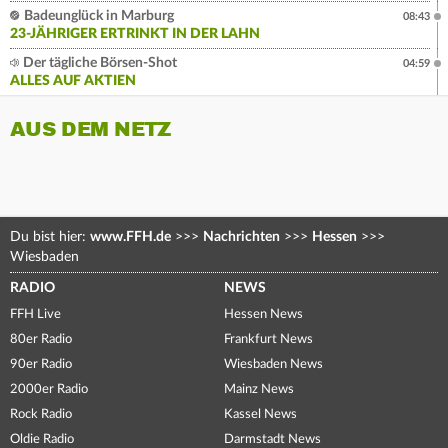
Badeunglück in Marburg
08:43
23-JÄHRIGER ERTRINKT IN DER LAHN
Der tägliche Börsen-Shot
04:59
ALLES AUF AKTIEN
AUS DEM NETZ
Du bist hier:
www.FFH.de
>>>
Nachrichten
>>>
Hessen
>>>
Wiesbaden
RADIO
NEWS
FFH Live
Hessen News
80er Radio
Frankfurt News
90er Radio
Wiesbaden News
2000er Radio
Mainz News
Rock Radio
Kassel News
Oldie Radio
Darmstadt News