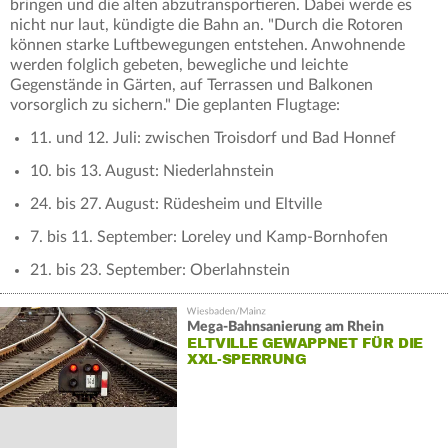
bringen und die alten abzutransportieren. Dabei werde es
nicht nur laut, kündigte die Bahn an. "Durch die Rotoren
können starke Luftbewegungen entstehen. Anwohnende
werden folglich gebeten, bewegliche und leichte
Gegenstände in Gärten, auf Terrassen und Balkonen
vorsorglich zu sichern." Die geplanten Flugtage:
11. und 12. Juli: zwischen Troisdorf und Bad Honnef
10. bis 13. August: Niederlahnstein
24. bis 27. August: Rüdesheim und Eltville
7. bis 11. September: Loreley und Kamp-Bornhofen
21. bis 23. September: Oberlahnstein
Mega-Bahnsanierung am Rhein
ELTVILLE GEWAPPNET FÜR DIE
XXL-SPERRUNG