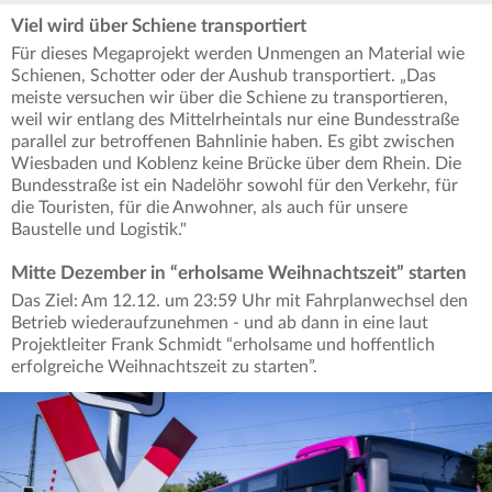
Viel wird über Schiene transportiert
Für dieses Megaprojekt werden Unmengen an Material wie
Schienen, Schotter oder der Aushub transportiert. „Das
meiste versuchen wir über die Schiene zu transportieren,
weil wir entlang des Mittelrheintals nur eine Bundesstraße
parallel zur betroffenen Bahnlinie haben. Es gibt zwischen
Wiesbaden und Koblenz keine Brücke über dem Rhein. Die
Bundesstraße ist ein Nadelöhr sowohl für den Verkehr, für
die Touristen, für die Anwohner, als auch für unsere
Baustelle und Logistik."
Mitte Dezember in “erholsame Weihnachtszeit” starten
Das Ziel: Am 12.12. um 23:59 Uhr mit Fahrplanwechsel den
Betrieb wiederaufzunehmen - und ab dann in eine laut
Projektleiter Frank Schmidt “erholsame und hoffentlich
erfolgreiche Weihnachtszeit zu starten”.