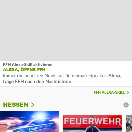
FFH Alexa-Skill aktivieren
ALEXA, ÖFFNE FFH
Immer die neuesten News auf dem Smart-Speaker:
Alexa,
frage FFH nach den Nachrichten
.
FFH ALEXA-SKILL
HESSEN