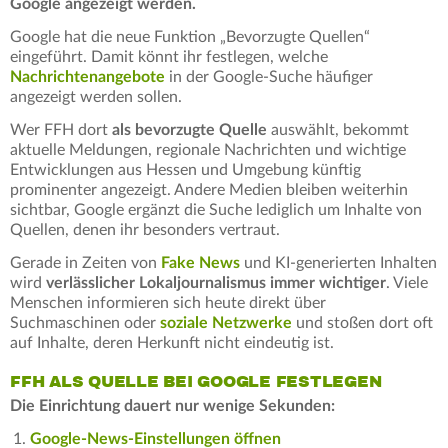
Google angezeigt werden.
Google hat die neue Funktion „Bevorzugte Quellen“
eingeführt. Damit könnt ihr festlegen, welche
Nachrichtenangebote
in der Google-Suche häufiger
angezeigt werden sollen.
Wer FFH dort
als bevorzugte Quelle
auswählt, bekommt
aktuelle Meldungen, regionale Nachrichten und wichtige
Entwicklungen aus Hessen und Umgebung künftig
prominenter angezeigt. Andere Medien bleiben weiterhin
sichtbar, Google ergänzt die Suche lediglich um Inhalte von
Quellen, denen ihr besonders vertraut.
Gerade in Zeiten von
Fake News
und KI-generierten Inhalten
wird
verlässlicher Lokaljournalismus immer wichtiger
. Viele
Menschen informieren sich heute direkt über
Suchmaschinen oder
soziale Netzwerke
und stoßen dort oft
auf Inhalte, deren Herkunft nicht eindeutig ist.
FFH ALS QUELLE BEI GOOGLE FESTLEGEN
Die Einrichtung dauert nur wenige Sekunden:
Google-News-Einstellungen öffnen