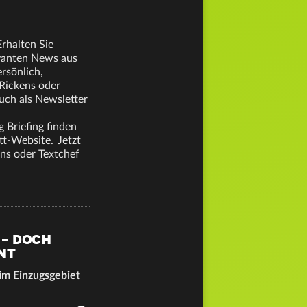
rhalten Sie
evanten News aus
rsönlich,
 Rickens oder
uch als Newsletter
 Briefing finden
tt-Website. Jetzt
ens oder Textchef
 – DOCH
NT
 im Einzugsgebiet