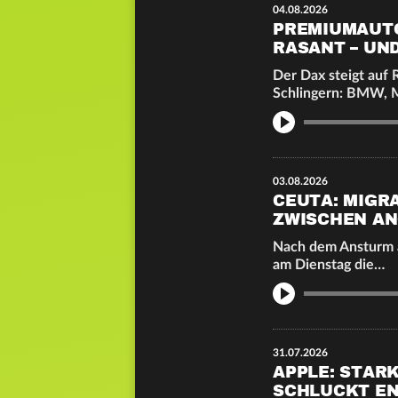
04.08.2026
PREMIUMAUTO
RASANT – UN
Der Dax steigt auf 
Schlingern: BMW,
Info
03.08.2026
CEUTA: MIGR
ZWISCHEN AN
Nach dem Ansturm a
am Dienstag die…
Info
31.07.2026
APPLE: STAR
SCHLUCKT E