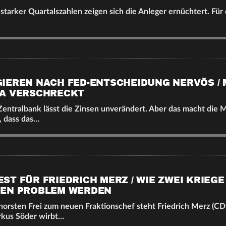
starker Quartalszahlen zeigen sich die Anleger ernüchtert. Für
IEREN NACH FED-ENTSCHEIDUNG NERVÖS /
TA VERSCHRECKT
entralbank lässt die Zinsen unverändert. Aber das macht die 
, dass das…
T FÜR FRIEDRICH MERZ / WIE ZWEI KRIEGE
HEN PROBLEM WERDEN
horsten Frei zum neuen Fraktionschef steht Friedrich Merz (C
rkus Söder wirbt…