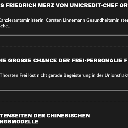
S FRIEDRICH MERZ VON UNICREDIT-CHEF O
anzleramtsministerin, Carsten Linnemann Gesundheitsminister
oche…
IE GROSSE CHANCE DER FREI-PERSONALIE FÜ
horsten Frei löst nicht gerade Begeisterung in der Unionsfrak
TTENSEITEN DER CHINESISCHEN
NGSMODELLE