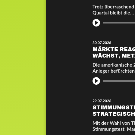
Trotz überraschend 
Quartal bleibt die…
Info
30.07.2026
MÄRKTE REAG
WÄCHST, ME
Die amerikanische Z
Anleger befürchten
Info
29.07.2026
STIMMUNGSTES
STRATEGISC
Mit der Wahl von T
Stimmungstest. Ma