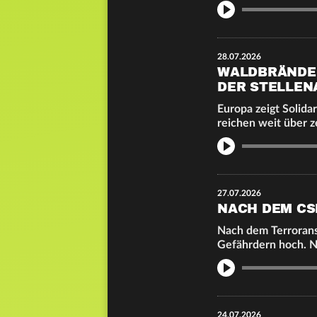
Info
28.07.2026
WALDBRÄNDE: 
DER STELLE
Europa zeigt Solida
reichen weit über 
Info
27.07.2026
NACH DEM CS
Nach dem Terrorans
Gefährdern hoch. N
Info
24.07.2026