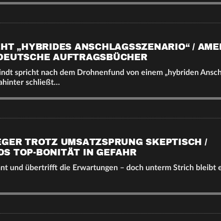
HT „HYBRIDES ANSCHLAGSSZENARIO“ / AMER
 DEUTSCHE AUFTRAGSBÜCHER
indt spricht nach dem Drohnenfund von einem „hybriden Anschl
hinter schließt…
EGER TROTZ UMSATZSPRUNG SKEPTISCH /
S TOP-BONITÄT IN GEFAHR
t und übertrifft die Erwartungen – doch unterm Strich bleibt e