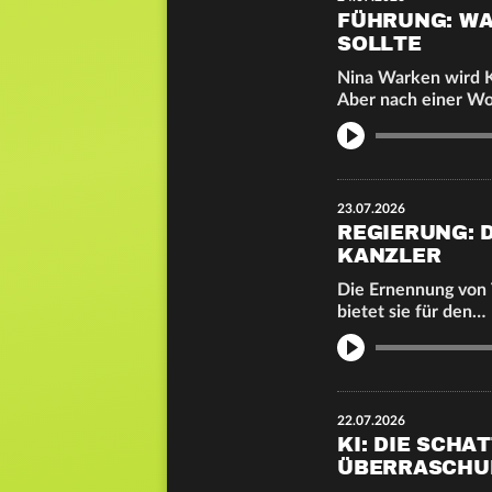
FÜHRUNG: WA
SOLLTE
Nina Warken wird K
Aber nach einer W
Info
23.07.2026
REGIERUNG: D
ANZLER
Die Ernennung von T
bietet sie für den…
Info
22.07.2026
KI: DIE SCHA
ÜBERRASCHU