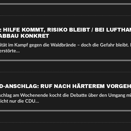
HILFE KOMMT, RISIKO BLEIBT / BEI LUFTH
NABBAU KONKRET
rität im Kampf gegen die Waldbrände – doch die Gefahr bleibt.
zerstörte…
D-ANSCHLAG: RUF NACH HÄRTEREM VORGE
chlag am Wochenende kocht die Debatte über den Umgang mit
icht nur die CDU…