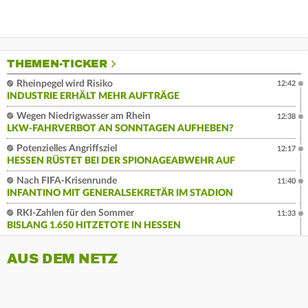
THEMEN-TICKER
Rheinpegel wird Risiko
12:42
INDUSTRIE ERHÄLT MEHR AUFTRÄGE
Wegen Niedrigwasser am Rhein
12:38
LKW-FAHRVERBOT AN SONNTAGEN AUFHEBEN?
Potenzielles Angriffsziel
12:17
HESSEN RÜSTET BEI DER SPIONAGEABWEHR AUF
Nach FIFA-Krisenrunde
11:40
INFANTINO MIT GENERALSEKRETÄR IM STADION
RKI-Zahlen für den Sommer
11:33
BISLANG 1.650 HITZETOTE IN HESSEN
AUS DEM NETZ