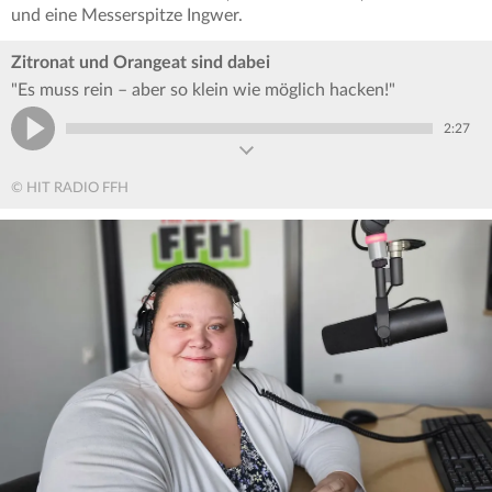
und eine Messerspitze Ingwer.
Zitronat und Orangeat sind dabei
"Es muss rein – aber so klein wie möglich hacken!"
2:27
© HIT RADIO FFH