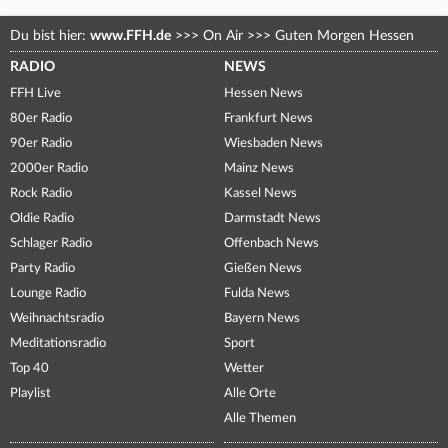
Du bist hier:
www.FFH.de
>>>
On Air
>>>
Guten Morgen Hessen
RADIO
NEWS
FFH Live
Hessen News
80er Radio
Frankfurt News
90er Radio
Wiesbaden News
2000er Radio
Mainz News
Rock Radio
Kassel News
Oldie Radio
Darmstadt News
Schlager Radio
Offenbach News
Party Radio
Gießen News
Lounge Radio
Fulda News
Weihnachtsradio
Bayern News
Meditationsradio
Sport
Top 40
Wetter
Playlist
Alle Orte
Alle Themen