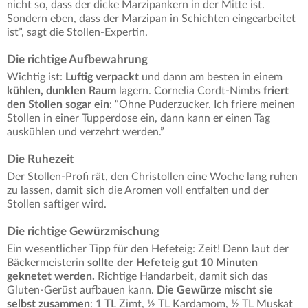
nicht so, dass der dicke Marzipankern in der Mitte ist.
Sondern eben, dass der Marzipan in Schichten eingearbeitet
ist”, sagt die Stollen-Expertin.
Die richtige Aufbewahrung
Wichtig ist:
Luftig verpackt
und dann am besten in einem
kühlen, dunklen Raum
lagern. Cornelia Cordt-Nimbs
friert
den Stollen sogar ein
: “Ohne Puderzucker. Ich friere meinen
Stollen in einer Tupperdose ein, dann kann er einen Tag
auskühlen und verzehrt werden.”
Die Ruhezeit
Der Stollen-Profi rät, den Christollen eine Woche lang ruhen
zu lassen, damit sich die Aromen voll entfalten und der
Stollen saftiger wird.
Die richtige Gewürzmischung
Ein wesentlicher Tipp für den Hefeteig: Zeit! Denn laut der
Bäckermeisterin
sollte der Hefeteig gut 10 Minuten
geknetet werden.
Richtige Handarbeit, damit sich das
Gluten-Gerüst aufbauen kann.
Die Gewürze mischt sie
selbst zusammen
: 1 TL Zimt, ½ TL Kardamom, ½ TL Muskat