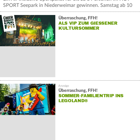
SPORT Seepark in Niederweimar gewinnen. Samstag ab 10
Uhr.
Überraschung, FFH!
ALS VIP ZUM GIESSENER K
ULTURSOMMER
Überraschung, FFH!
SOMMER-FAMILIENTRIP INS
LEGOLAND®