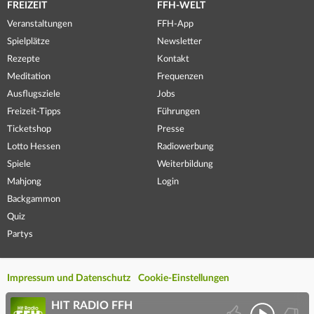
FREIZEIT
FFH-WELT
Veranstaltungen
FFH-App
Spielplätze
Newsletter
Rezepte
Kontakt
Meditation
Frequenzen
Ausflugsziele
Jobs
Freizeit-Tipps
Führungen
Ticketshop
Presse
Lotto Hessen
Radiowerbung
Spiele
Weiterbildung
Mahjong
Login
Backgammon
Quiz
Partys
Impressum und Datenschutz
Cookie-Einstellungen
HIT RADIO FFH