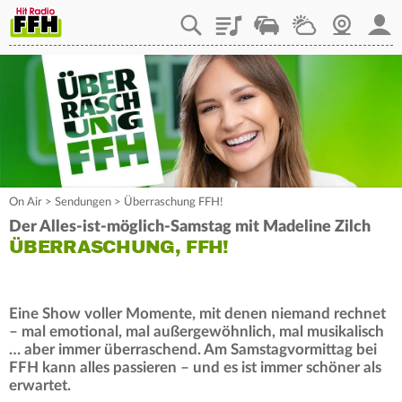
Playlist
Staupilot
Wetter
Webcam
Mein
On Air
>
Sendungen
>
Überraschung FFH!
Der Alles-ist-möglich-Samstag mit Madeline Zilch
ÜBERRASCHUNG, FFH!
Eine Show voller Momente, mit denen niemand rechnet
– mal emotional, mal außergewöhnlich, mal musikalisch
… aber immer überraschend. Am Samstagvormittag bei
FFH kann alles passieren – und es ist immer schöner als
erwartet.