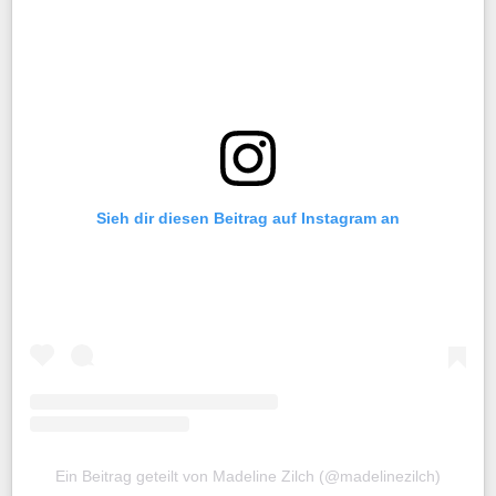
Sieh dir diesen Beitrag auf Instagram an
Ein Beitrag geteilt von Madeline Zilch (@madelinezilch)