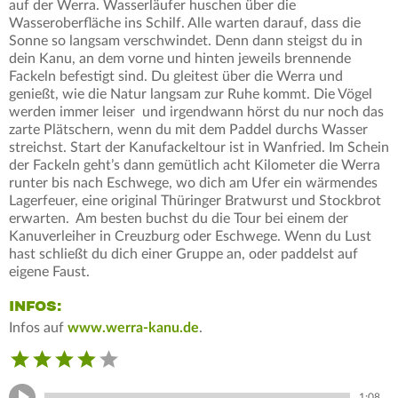
auf der Werra. Wasserläufer huschen über die
Wasseroberfläche ins Schilf. Alle warten darauf, dass die
Sonne so langsam verschwindet. Denn dann steigst du in
dein Kanu, an dem vorne und hinten jeweils brennende
Fackeln befestigt sind. Du gleitest über die Werra und
genießt, wie die Natur langsam zur Ruhe kommt. Die Vögel
werden immer leiser und irgendwann hörst du nur noch das
zarte Plätschern, wenn du mit dem Paddel durchs Wasser
streichst. Start der Kanufackeltour ist in Wanfried. Im Schein
der Fackeln geht’s dann gemütlich acht Kilometer die Werra
runter bis nach Eschwege, wo dich am Ufer ein wärmendes
Lagerfeuer, eine original Thüringer Bratwurst und Stockbrot
erwarten. Am besten buchst du die Tour bei einem der
Kanuverleiher in Creuzburg oder Eschwege. Wenn du Lust
hast schließt du dich einer Gruppe an, oder paddelst auf
eigene Faust.
INFOS:
Infos auf
www.werra-kanu.de
.
1:08