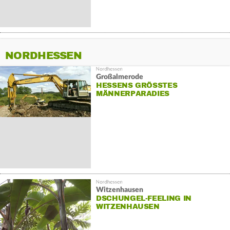
NORDHESSEN
Großalmerode
HESSENS GRÖSSTES M
ÄNNERPARADIES
Witzenhausen
DSCHUNGEL-FEELING IN
WITZENHAUSEN