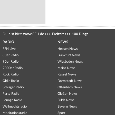
Du bist hier:
www.FFH.de
>>>
Freizeit
>>>
100 Dinge
RADIO
NEWS
FFH Live
Hessen News
80er Radio
Frankfurt News
90er Radio
Wiesbaden News
2000er Radio
Mainz News
Rock Radio
Kassel News
Oldie Radio
Darmstadt News
Schlager Radio
Offenbach News
Party Radio
Gießen News
Lounge Radio
Fulda News
Weihnachtsradio
Bayern News
Meditationsradio
Sport