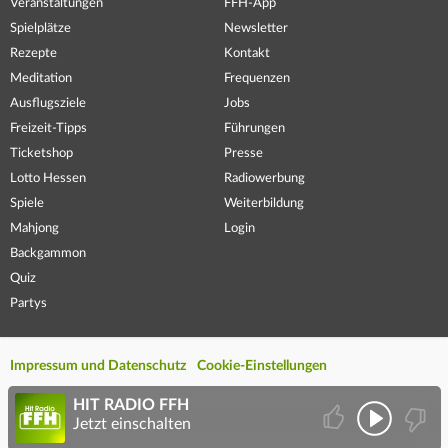
Veranstaltungen
FFH-App
Spielplätze
Newsletter
Rezepte
Kontakt
Meditation
Frequenzen
Ausflugsziele
Jobs
Freizeit-Tipps
Führungen
Ticketshop
Presse
Lotto Hessen
Radiowerbung
Spiele
Weiterbildung
Mahjong
Login
Backgammon
Quiz
Partys
Impressum und Datenschutz
Cookie-Einstellungen
HIT RADIO FFH
Jetzt einschalten