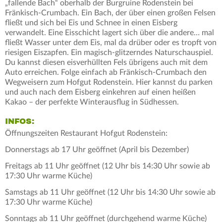
„fallende Bach“ oberhalb der Burgruine Rodenstein bei
Fränkisch-Crumbach. Ein Bach, der über einen großen Felsen
fließt und sich bei Eis und Schnee in einen Eisberg
verwandelt. Eine Eisschicht lagert sich über die andere… mal
fließt Wasser unter dem Eis, mal da drüber oder es tropft von
riesigen Eiszapfen. Ein magisch-glitzerndes Naturschauspiel.
Du kannst diesen eisverhüllten Fels übrigens auch mit dem
Auto erreichen. Folge einfach ab Fränkisch-Crumbach den
Wegweisern zum Hofgut Rodenstein. Hier kannst du parken
und auch nach dem Eisberg einkehren auf einen heißen
Kakao – der perfekte Winterausflug in Südhessen.
INFOS:
Öffnungszeiten Restaurant Hofgut Rodenstein:
Donnerstags ab 17 Uhr geöffnet (April bis Dezember)
Freitags ab 11 Uhr geöffnet (12 Uhr bis 14:30 Uhr sowie ab
17:30 Uhr warme Küche)
Samstags ab 11 Uhr geöffnet (12 Uhr bis 14:30 Uhr sowie ab
17:30 Uhr warme Küche)
Sonntags ab 11 Uhr geöffnet (durchgehend warme Küche)