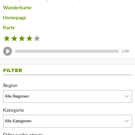
Wanderkarte
Homepage
Karte
1:00
FILTER
Region
Kategorie
Oder suche etwas: