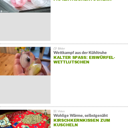
Wettkampf aus der Kühltruhe
KALTER SPASS: EISWÜRFEL-W
ETTLUTSCHEN
Wohlige Wärme, selbstgenäht
KIRSCHKERNKISSEN ZUM
KUSCHELN