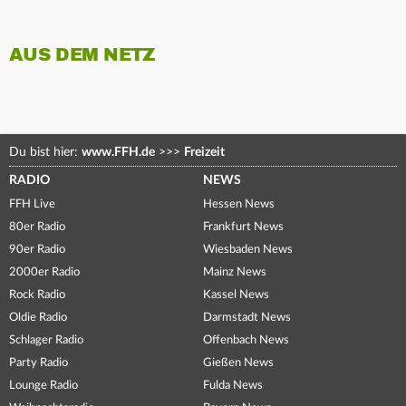
AUS DEM NETZ
Du bist hier:
www.FFH.de
>>>
Freizeit
RADIO
NEWS
FFH Live
Hessen News
80er Radio
Frankfurt News
90er Radio
Wiesbaden News
2000er Radio
Mainz News
Rock Radio
Kassel News
Oldie Radio
Darmstadt News
Schlager Radio
Offenbach News
Party Radio
Gießen News
Lounge Radio
Fulda News