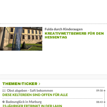
Fulda durch Kinderaugen
KREATIVWETTBEWERB FÜR DEN
HESSENTAG
THEMEN-TICKER
Obst abgeben - Saft bekommen
09:58
DIESE KELTEREIEN SIND OFFEN FÜR ALLE
Badeunglück in Marburg
08:43
23-JÄHRIGER ERTRINKT IN DER LAHN