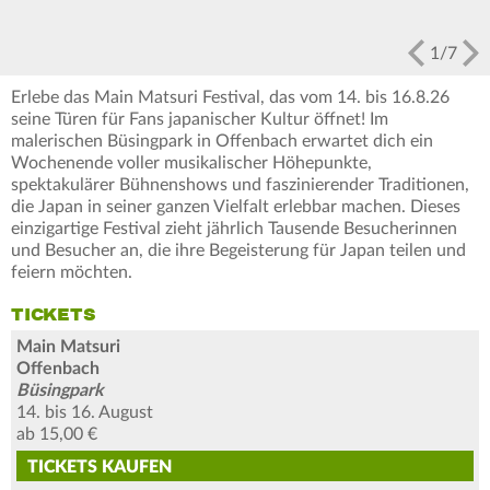
1
/
7
Erlebe das Main Matsuri Festival, das vom 14. bis 16.8.26
seine Türen für Fans japanischer Kultur öffnet! Im
malerischen Büsingpark in Offenbach erwartet dich ein
Wochenende voller musikalischer Höhepunkte,
spektakulärer Bühnenshows und faszinierender Traditionen,
die Japan in seiner ganzen Vielfalt erlebbar machen. Dieses
einzigartige Festival zieht jährlich Tausende Besucherinnen
und Besucher an, die ihre Begeisterung für Japan teilen und
feiern möchten.
TICKETS
Main Matsuri
Offenbach
Büsingpark
14. bis 16. August
ab 15,00 €
TICKETS
KAUFEN