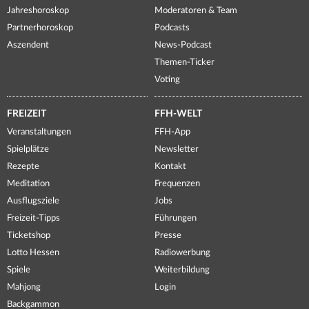
Jahreshoroskop
Moderatoren & Team
Partnerhoroskop
Podcasts
Aszendent
News-Podcast
Themen-Ticker
Voting
FREIZEIT
FFH-WELT
Veranstaltungen
FFH-App
Spielplätze
Newsletter
Rezepte
Kontakt
Meditation
Frequenzen
Ausflugsziele
Jobs
Freizeit-Tipps
Führungen
Ticketshop
Presse
Lotto Hessen
Radiowerbung
Spiele
Weiterbildung
Mahjong
Login
Backgammon