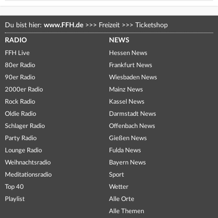
Du bist hier:
www.FFH.de
>>>
Freizeit
>>>
Ticketshop
RADIO
NEWS
FFH Live
Hessen News
80er Radio
Frankfurt News
90er Radio
Wiesbaden News
2000er Radio
Mainz News
Rock Radio
Kassel News
Oldie Radio
Darmstadt News
Schlager Radio
Offenbach News
Party Radio
Gießen News
Lounge Radio
Fulda News
Weihnachtsradio
Bayern News
Meditationsradio
Sport
Top 40
Wetter
Playlist
Alle Orte
Alle Themen