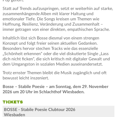
Statt auf Trends aufzuspringen, setzt er weiterhin auf starke,
zusammenhängende Alben mit klarer Haltung und
emotionaler Tiefe. Die Songs kreisen um Themen wie
Hoffnung, Resilienz, Veränderung und Zusammenhalt –
immer getragen von einer direkten, empathischen Sprache.
Inhaltlich löst sich Bosse diesmal von einem strengen
Konzept und folgt freier seinen aktuellen Gedanken.
Besonders hervor stechen Tracks wie das essenzielle
„Schönheit erkennen“ oder die viel diskutierte Single „Lass
dich nicht ficken“, die sich kritisch mit digitaler Gewalt und
dem Umgangston in sozialen Medien auseinandersetzt.
Trotz ernster Themen bleibt die Musik zugänglich und oft
bewusst leicht inszeniert.
Bosse – Stabile Poesie – am Sonntag, dem 29. November
2026 um 20 Uhr im Schlachthof Wiesbaden.
TICKETS
BOSSE - Stabile Poesie Clubtour 2026
Wiesbaden