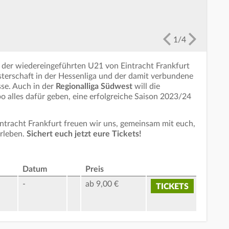
1
/
4
g der wiedereingeführten U21 von Eintracht Frankfurt
isterschaft in der Hessenliga und der damit verbundene
sse. Auch in der
Regionalliga Südwest
will die
o alles dafür geben, eine erfolgreiche Saison 2023/24
Eintracht Frankfurt freuen wir uns, gemeinsam mit euch,
erleben.
Sichert euch jetzt eure Tickets!
Datum
Preis
-
ab 9,00 €
TICKETS