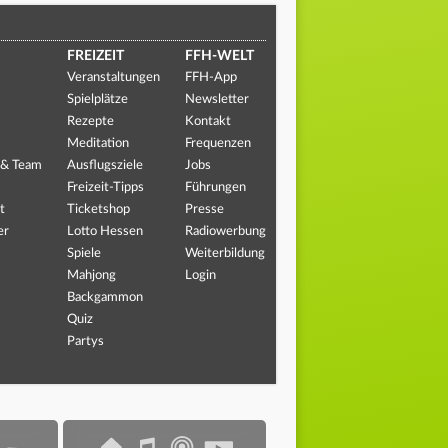
FREIZEIT
FFH-WELT
Veranstaltungen
FFH-App
Spielplätze
Newsletter
Rezepte
Kontakt
Meditation
Frequenzen
 & Team
Ausflugsziele
Jobs
Freizeit-Tipps
Führungen
t
Ticketshop
Presse
er
Lotto Hessen
Radiowerbung
Spiele
Weiterbildung
Mahjong
Login
Backgammon
Quiz
Partys