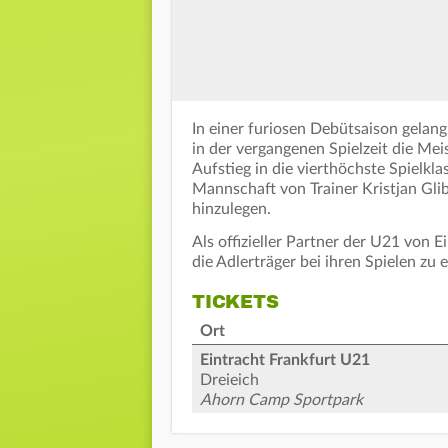
In einer furiosen Debütsaison gelan
in der vergangenen Spielzeit die Me
Aufstieg in die vierthöchste Spielkla
Mannschaft von Trainer Kristjan Glib
hinzulegen.
Als offizieller Partner der U21 von 
die Adlerträger bei ihren Spielen zu 
TICKETS
Ort
Eintracht Frankfurt U21
Dreieich
Ahorn Camp Sportpark