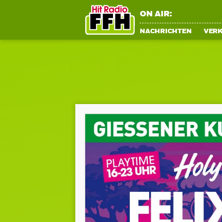
ON AIR:
NACHRICHTEN
VER