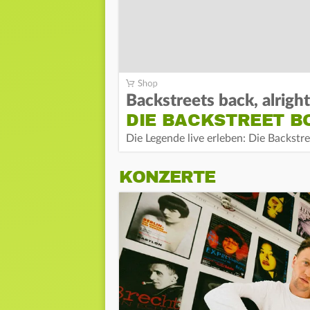
Backstreets back, alright
DIE BACKSTREET B
Die Legende live erleben: Die Backs
KONZERTE