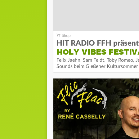
HIT RADIO FFH präsent
HOLY VIBES FESTIV
Felix Jaehn, Sam Feldt, Toby Romeo, Ja
Sounds beim Gießener Kultursommer