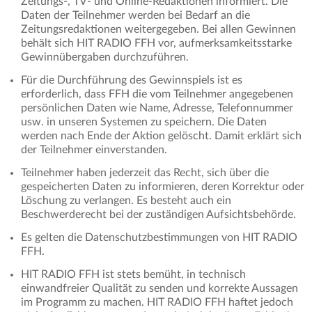
Zeitungs-, TV- und Online-Redaktionen informiert. Die
Daten der Teilnehmer werden bei Bedarf an die
Zeitungsredaktionen weitergegeben. Bei allen Gewinnen
behält sich HIT RADIO FFH vor, aufmerksamkeitsstarke
Gewinnübergaben durchzuführen.
Für die Durchführung des Gewinnspiels ist es
erforderlich, dass FFH die vom Teilnehmer angegebenen
persönlichen Daten wie Name, Adresse, Telefonnummer
usw. in unseren Systemen zu speichern. Die Daten
werden nach Ende der Aktion gelöscht. Damit erklärt sich
der Teilnehmer einverstanden.
Teilnehmer haben jederzeit das Recht, sich über die
gespeicherten Daten zu informieren, deren Korrektur oder
Löschung zu verlangen. Es besteht auch ein
Beschwerderecht bei der zuständigen Aufsichtsbehörde.
Es gelten die Datenschutzbestimmungen von HIT RADIO
FFH.
HIT RADIO FFH ist stets bemüht, in technisch
einwandfreier Qualität zu senden und korrekte Aussagen
im Programm zu machen. HIT RADIO FFH haftet jedoch