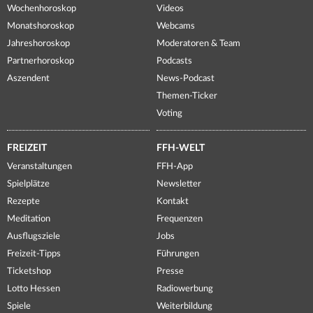
Wochenhoroskop
Videos
Monatshoroskop
Webcams
Jahreshoroskop
Moderatoren & Team
Partnerhoroskop
Podcasts
Aszendent
News-Podcast
Themen-Ticker
Voting
FREIZEIT
FFH-WELT
Veranstaltungen
FFH-App
Spielplätze
Newsletter
Rezepte
Kontakt
Meditation
Frequenzen
Ausflugsziele
Jobs
Freizeit-Tipps
Führungen
Ticketshop
Presse
Lotto Hessen
Radiowerbung
Spiele
Weiterbildung