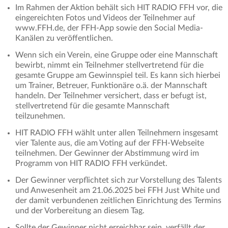
Im Rahmen der Aktion behält sich HIT RADIO FFH vor, die
eingereichten Fotos und Videos der Teilnehmer auf
www.FFH.de, der FFH-App sowie den Social Media-
Kanälen zu veröffentlichen.
Wenn sich ein Verein, eine Gruppe oder eine Mannschaft
bewirbt, nimmt ein Teilnehmer stellvertretend für die
gesamte Gruppe am Gewinnspiel teil. Es kann sich hierbei
um Trainer, Betreuer, Funktionäre o.ä. der Mannschaft
handeln. Der Teilnehmer versichert, dass er befugt ist,
stellvertretend für die gesamte Mannschaft
teilzunehmen.
HIT RADIO FFH wählt unter allen Teilnehmern insgesamt
vier Talente aus, die am Voting auf der FFH-Webseite
teilnehmen. Der Gewinner der Abstimmung wird im
Programm von HIT RADIO FFH verkündet.
Der Gewinner verpflichtet sich zur Vorstellung des Talents
und Anwesenheit am 21.06.2025 bei FFH Just White und
der damit verbundenen zeitlichen Einrichtung des Termins
und der Vorbereitung an diesem Tag.
Sollte der Gewinner nicht erreichbar sein, verfällt der