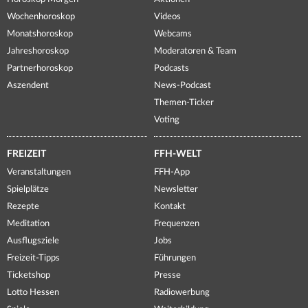
Wochenhoroskop
Videos
Monatshoroskop
Webcams
Jahreshoroskop
Moderatoren & Team
Partnerhoroskop
Podcasts
Aszendent
News-Podcast
Themen-Ticker
Voting
FREIZEIT
FFH-WELT
Veranstaltungen
FFH-App
Spielplätze
Newsletter
Rezepte
Kontakt
Meditation
Frequenzen
Ausflugsziele
Jobs
Freizeit-Tipps
Führungen
Ticketshop
Presse
Lotto Hessen
Radiowerbung