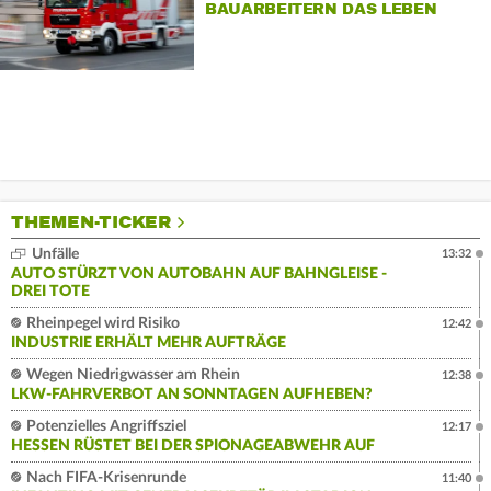
BAUARBEITERN DAS LEBEN
THEMEN-TICKER
Unfälle
13:32
AUTO STÜRZT VON AUTOBAHN AUF BAHNGLEISE -
DREI TOTE
Rheinpegel wird Risiko
12:42
INDUSTRIE ERHÄLT MEHR AUFTRÄGE
Wegen Niedrigwasser am Rhein
12:38
LKW-FAHRVERBOT AN SONNTAGEN AUFHEBEN?
Potenzielles Angriffsziel
12:17
HESSEN RÜSTET BEI DER SPIONAGEABWEHR AUF
Nach FIFA-Krisenrunde
11:40