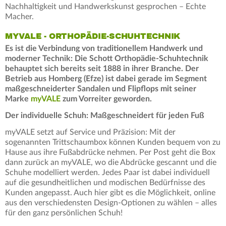
Nachhaltigkeit und Handwerkskunst gesprochen – Echte
Macher.
MYVALE - ORTHOPÄDIE-SCHUHTECHNIK
Es ist die Verbindung von traditionellem Handwerk und
moderner Technik: Die Schott Orthopädie-Schuhtechnik
behauptet sich bereits seit 1888 in ihrer Branche. Der
Betrieb aus Homberg (Efze) ist dabei gerade im Segment
maßgeschneiderter Sandalen und Flipflops mit seiner
Marke
myVALE
zum Vorreiter geworden.
Der individuelle Schuh: Maßgeschneidert für jeden Fuß
myVALE setzt auf Service und Präzision: Mit der
sogenannten Trittschaumbox können Kunden bequem von zu
Hause aus ihre Fußabdrücke nehmen. Per Post geht die Box
dann zurück an myVALE, wo die Abdrücke gescannt und die
Schuhe modelliert werden. Jedes Paar ist dabei individuell
auf die gesundheitlichen und modischen Bedürfnisse des
Kunden angepasst. Auch hier gibt es die Möglichkeit, online
aus den verschiedensten Design-Optionen zu wählen – alles
für den ganz persönlichen Schuh!