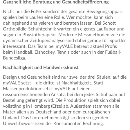
Ganzheitliche Beratung und Gesundheitsförderung
Nicht nur die Füße, sondern der gesamte Bewegungsappart
spielen beim Laufen eine Rolle. Wer möchte, kann sich
dahingehend analysieren und beraten lassen. Bei Schott
Orthopädie-Schuhtechnik warten ein eigenes Lauflabor und
sogar ein Physiotherapeut. Moderne Messmethoden wie die
dynamischer Zeitlupenanalyse sind dabei gerade für Sportler
interessant. Das Team bei myVALE betreut aktuell Profis
beim Handball, Eishockey, Tennis oder auch in der Fußball-
Bundesliga.
Nachhaltigkeit und Handwerkskunst
Design und Gesundheit sind nur zwei der drei Säulen, auf die
myVALE setzt – die dritte ist Nachhaltigkeit. Statt
Massenproduktion setzt myVALE auf einen
ressourcenschonenden Ansatz, bei dem jedes Schuhpaar auf
Bestellung gefertigt wird. Die Produktion spielt sich dabei
vollständig in Homberg (Efze) ab. Außerdem stammen alle
Materialien aus Deutschland oder dem europäischen
Umland. Das Unternehmen trägt so dem steigenden
Umweltbewusstsein der Konsumenten Rechnung.