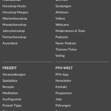
Horoskop Heute
Sendungen
Horoskop Morgen
Aktionen
Wochenhoroskop
Videos
Monatshoroskop
Webcams
Jahreshoroskop
Moderatoren & Team
Partnerhoroskop
Podcasts
Aszendent
News-Podcast
Themen-Ticker
Voting
FREIZEIT
FFH-WELT
Veranstaltungen
FFH-App
Spielplätze
Newsletter
Rezepte
Kontakt
Meditation
Frequenzen
Ausflugsziele
Jobs
Freizeit-Tipps
Führungen