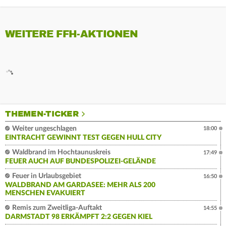
WEITERE FFH-AKTIONEN
THEMEN-TICKER
Weiter ungeschlagen
18:00
EINTRACHT GEWINNT TEST GEGEN HULL CITY
Waldbrand im Hochtaunuskreis
17:49
FEUER AUCH AUF BUNDESPOLIZEI-GELÄNDE
Feuer in Urlaubsgebiet
16:50
WALDBRAND AM GARDASEE: MEHR ALS 200
MENSCHEN EVAKUIERT
Remis zum Zweitliga-Auftakt
14:55
DARMSTADT 98 ERKÄMPFT 2:2 GEGEN KIEL