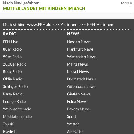
Nach Navi gefahren
14:13
MUTTER LANDET MIT KINDERN IM BACH
Du bist hier:
www.FFH.de
>>>
Aktionen
>>>
FFH-Aktionen
RADIO
NEWS
FFH Live
Hessen News
80er Radio
Frankfurt News
90er Radio
Wiesbaden News
2000er Radio
Mainz News
Rock Radio
Kassel News
Oldie Radio
Darmstadt News
Schlager Radio
Offenbach News
Party Radio
Gießen News
Lounge Radio
Fulda News
Weihnachtsradio
Bayern News
Meditationsradio
Sport
Top 40
Wetter
Playlist
Alle Orte