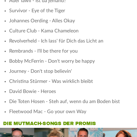
Adel Tawil - Ist da jemand?
Survivor - Eye of the Tiger
Johannes Oerding - Alles Okay
Culture Club - Kama Chameleon
Revolverheld - Ich lass' für Dich das Licht an
Rembrands - I'll be there for you
Bobby McFerrin - Don't worry be happy
Journey - Don't stop believin'
Christina Stürmer - Was wirklich bleibt
David Bowie - Heroes
Die Toten Hosen - Steh auf, wenn du am Boden bist
Fleetwood Mac - Go your own Way
DIE MUTMACH-SONGS DER PROMIS