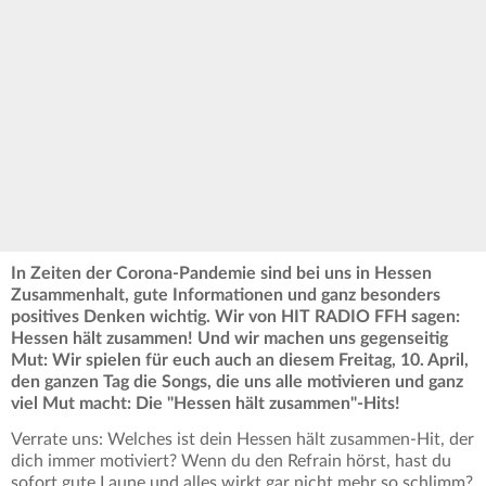
In Zeiten der Corona-Pandemie sind bei uns in Hessen
Zusammenhalt, gute Informationen und ganz besonders
positives Denken wichtig. Wir von HIT RADIO FFH sagen:
Hessen hält zusammen! Und wir machen uns gegenseitig
Mut: Wir spielen für euch auch an diesem Freitag, 10. April,
den ganzen Tag die Songs, die uns alle motivieren und ganz
viel Mut macht: Die "Hessen hält zusammen"-Hits!
Verrate uns: Welches ist dein Hessen hält zusammen-Hit, der
dich immer motiviert? Wenn du den Refrain hörst, hast du
sofort gute Laune und alles wirkt gar nicht mehr so schlimm?