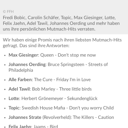
© FFH
Fredi Bobic, Carolin Schäfer, Topic, Max Giesinger, Lotte,
Felix Jaehn, Adel Tawil, Johannes Oerding und mehr haben
uns ihre persönlichen Mutmach-Hits verraten.
Wir haben einige Promis nach ihren liebsten Mutmach-Hits
gefragt. Das sind ihre Antworten:
Max Giesinger
: Queen - Don't stop me now
Johannes Oerding
: Bruce Springsteen - Streets of
Philadelphia
Alle Farben
: The Cure - Friday I'm in Love
Adel Tawil
: Bob Marley - Three little birds
Lotte
: Herbert Grönemeyer - Sekundenglück
Topic
: Swedish House Mafia - Don't you worry Child
Johannes Strate
(Revolverheld): The Killers - Caution
Felix Jaehn
: Jaams - Bird