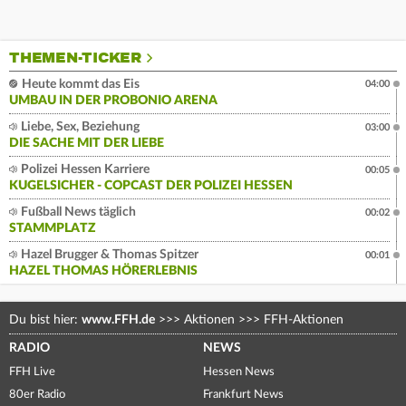
THEMEN-TICKER
Heute kommt das Eis
04:00
UMBAU IN DER PROBONIO ARENA
Liebe, Sex, Beziehung
03:00
DIE SACHE MIT DER LIEBE
Polizei Hessen Karriere
00:05
KUGELSICHER - COPCAST DER POLIZEI HESSEN
Fußball News täglich
00:02
STAMMPLATZ
Hazel Brugger & Thomas Spitzer
00:01
HAZEL THOMAS HÖRERLEBNIS
Du bist hier:
www.FFH.de
>>>
Aktionen
>>>
FFH-Aktionen
RADIO
NEWS
FFH Live
Hessen News
80er Radio
Frankfurt News