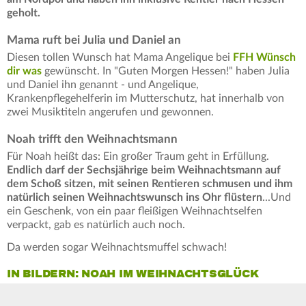
geholt.
Mama ruft bei Julia und Daniel an
Diesen tollen Wunsch hat Mama Angelique bei
FFH Wünsch
dir was
gewünscht. In "Guten Morgen Hessen!" haben Julia
und Daniel ihn genannt - und Angelique,
Krankenpflegehelferin im Mutterschutz, hat innerhalb von
zwei Musiktiteln angerufen und gewonnen.
Noah trifft den Weihnachtsmann
Für Noah heißt das: Ein großer Traum geht in Erfüllung.
Endlich darf der Sechsjährige beim Weihnachtsmann auf
dem Schoß sitzen, mit seinen Rentieren schmusen und ihm
natürlich seinen Weihnachtswunsch ins Ohr flüstern
...Und
ein Geschenk, von ein paar fleißigen Weihnachtselfen
verpackt, gab es natürlich auch noch.
Da werden sogar Weihnachtsmuffel schwach!
IN BILDERN: NOAH IM WEIHNACHTSGLÜCK