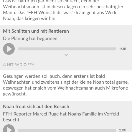
Das ist natürlich gar nicht so einfach, denn der
Weihnachtsmann ist in diesen Tagen ein sehr beschäftigter
Mann. Das "FFH Wünsch dir was"-Team geht ans Werk.
Noah, das kriegen wir hin!
Mit Schlitten und mit Rentieren
Die Planung hat begonnen.
1:38
© HIT RADIO FFH
Gesungen werden soll auch, denn erstens ist bald
Weihnachten und zweitens singt der kleine Noah total gerne,
deswegen hat er sich vom Weihnachtsmann auch Mikrofone
gewünscht.
Noah freut sich auf den Besuch
FFH-Reporter Marcel Ruge hat Noahs Familie im Vorfeld
besucht
2:00