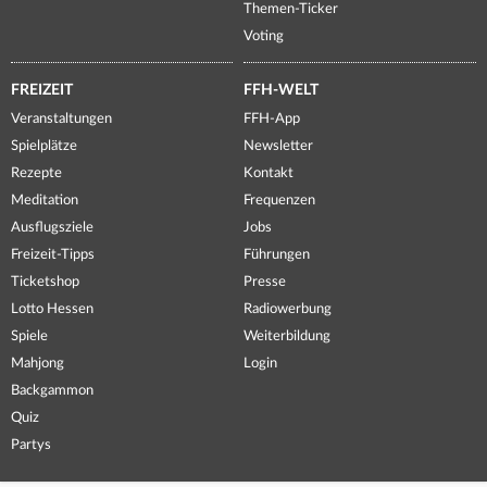
Themen-Ticker
Voting
FREIZEIT
FFH-WELT
Veranstaltungen
FFH-App
Spielplätze
Newsletter
Rezepte
Kontakt
Meditation
Frequenzen
Ausflugsziele
Jobs
Freizeit-Tipps
Führungen
Ticketshop
Presse
Lotto Hessen
Radiowerbung
Spiele
Weiterbildung
Mahjong
Login
Backgammon
Quiz
Partys