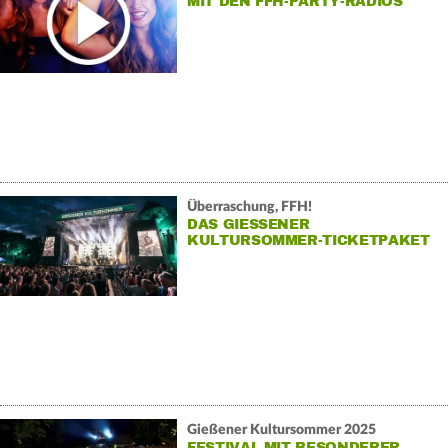
MIT DEN FFH-PARTY-RADIOS
Überraschung, FFH!
DAS GIESSENER K
ULTURSOMMER-TICKETPAKET
Gießener Kultursommer 2025
FESTIVAL MIT BESONDERER