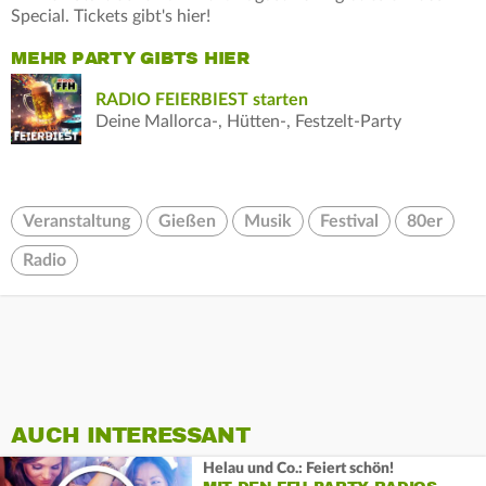
Special. Tickets gibt's hier!
MEHR PARTY GIBTS HIER
RADIO FEIERBIEST starten
Deine Mallorca-, Hütten-, Festzelt-Party
Veranstaltung
Gießen
Musik
Festival
80er
Radio
AUCH INTERESSANT
Helau und Co.: Feiert schön!