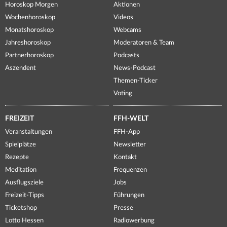
Horoskop Morgen
Aktionen
Wochenhoroskop
Videos
Monatshoroskop
Webcams
Jahreshoroskop
Moderatoren & Team
Partnerhoroskop
Podcasts
Aszendent
News-Podcast
Themen-Ticker
Voting
FREIZEIT
FFH-WELT
Veranstaltungen
FFH-App
Spielplätze
Newsletter
Rezepte
Kontakt
Meditation
Frequenzen
Ausflugsziele
Jobs
Freizeit-Tipps
Führungen
Ticketshop
Presse
Lotto Hessen
Radiowerbung