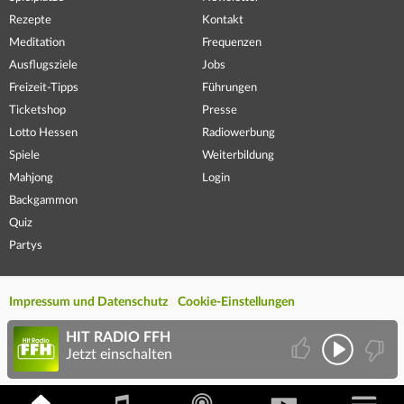
Rezepte
Kontakt
Meditation
Frequenzen
Ausflugsziele
Jobs
Freizeit-Tipps
Führungen
Ticketshop
Presse
Lotto Hessen
Radiowerbung
Spiele
Weiterbildung
Mahjong
Login
Backgammon
Quiz
Partys
Impressum und Datenschutz
Cookie-Einstellungen
HIT RADIO FFH
Jetzt einschalten