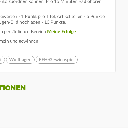
Konto zuordnen können. Pro 15 Minuten Radiohören
werten - 1 Punkt pro Titel, Artikel teilen - 5 Punkte,
ugen-Bild hochladen - 10 Punkte.
em persönlichen Bereich
Meine Erfolge
.
meln und gewinnen!
t
Wolfhagen
FFH-Gewinnspiel
TIONEN