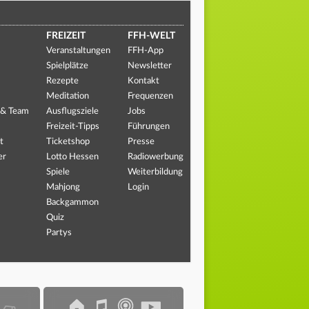
FREIZEIT
FFH-WELT
Veranstaltungen
FFH-App
Spielplätze
Newsletter
Rezepte
Kontakt
Meditation
Frequenzen
 & Team
Ausflugsziele
Jobs
Freizeit-Tipps
Führungen
t
Ticketshop
Presse
er
Lotto Hessen
Radiowerbung
Spiele
Weiterbildung
Mahjong
Login
Backgammon
Quiz
Partys