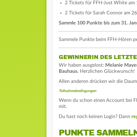
2 Tickets für FFH-Just White am 1
2 Tickets für Sarah Connor am 26
Sammle 100 Punkte bis zum 31. Janu
Sammele Punkte beim FFH-Hören pe
GEWINNERIN DES LETZT
Wir haben ausgelost:
Melanie Maye
Bauhaus.
Herzlichen Glückwunsch!
Allen anderen drücken wir die Daum
Teilnahmebedingungen
Wenn du schon einen Account bei FFH
mit.
Du hast noch keinen Login? Dann
re
PUNKTE SAMMELN