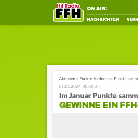
ON AIR:
NACHRICHTEN
VER
Aktionen
>
Punkte-Aktionen
>
Punkte samme
01.01.2024, 00:00 Uhr
Im Januar Punkte samm
GEWINNE EIN FF