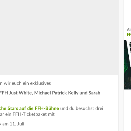
Al
F
 wir euch ein exklusives
FFH Just White, Michael Patrick Kelly und Sarah
che Stars auf die FFH-Bühne
und du besuchst drei
r ein FFH-Ticketpaket mit
y am 11. Juli