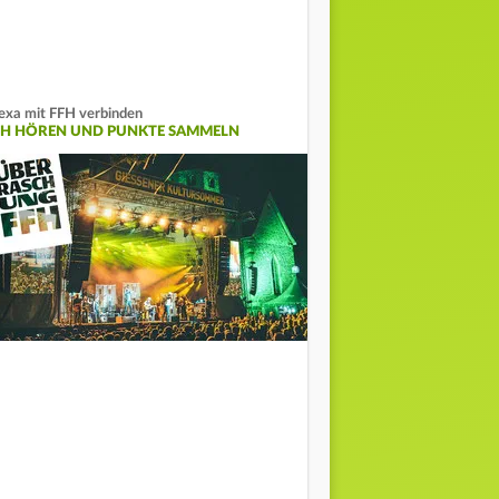
exa mit FFH verbinden
FH HÖREN UND PUNKTE SAMMELN