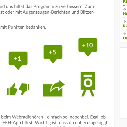
P
und uns hilfst das Programm zu verbessern. Zum
st oder mit Augenzeugen-Berichten und Blitzer-
H
R
s mit Punkten bedanken.
O
beim Webradiohören - einfach so, nebenbei. Egal, ob
 FFH-App hörst. Wichtig ist, dass du dabei eingeloggt