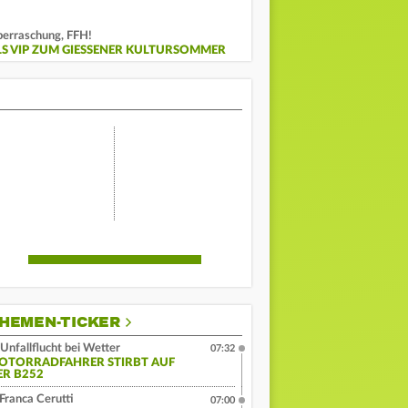
erraschung, FFH!
LS VIP ZUM GIESSENER KULTURSOMMER
HEMEN-TICKER
Unfallflucht bei Wetter
07:32
OTORRADFAHRER STIRBT AUF
ER B252
Franca Cerutti
07:00