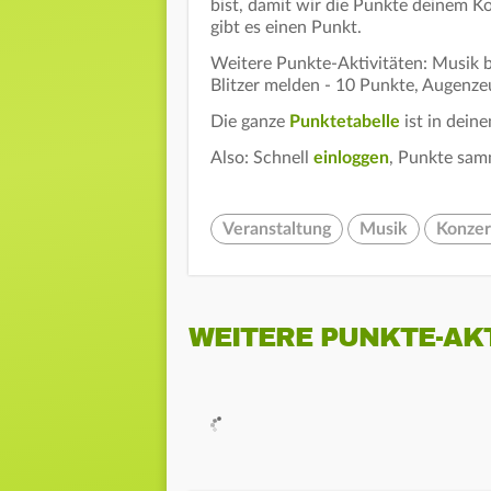
bist, damit wir die Punkte deinem 
gibt es einen Punkt.
Weitere Punkte-Aktivitäten: Musik be
Blitzer melden - 10 Punkte, Augenze
Die ganze
Punktetabelle
ist in dein
Also: Schnell
einloggen
, Punkte sam
Veranstaltung
Musik
Konzer
WEITERE PUNKTE-AK