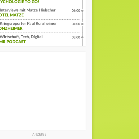
SYCHOLOGIE TO GO!
Interviews mit Matze Hielscher
06:00
OTEL MATZE
Kriegsreporter Paul Ronzheimer
04:00
ONZHEIMER
Wirtschaft, Tech, Digital
03:00
MR PODCAST