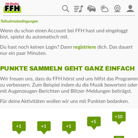
Playlist
Staupilot
Wetter
Webcam
Mein
Teilnahmebedingungen
Wenn du schon einen Account bei FFH hast und eingeloggt
bist, spielst du automatisch mit.
Du hast noch keinen Login? Dann
registriere
dich. Das dauert
nur ein paar Minuten.
PUNKTE SAMMELN GEHT GANZ EINFACH
Wir freuen uns, dass du FFH hörst und uns hilfst das Programm
zu verbessern. Zum Beispiel indem du die Musik bewertest oder
mit Augenzeugen-Berichten und Blitzer-Meldungen beiträgst.
Für deine Aktivitäten wollen wir uns mit Punkten bedanken.