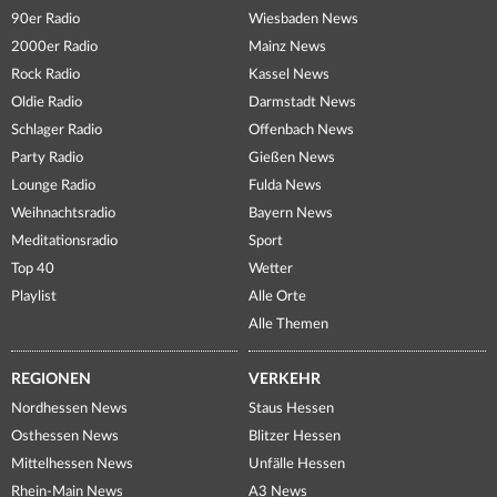
90er Radio
Wiesbaden News
2000er Radio
Mainz News
Rock Radio
Kassel News
Oldie Radio
Darmstadt News
Schlager Radio
Offenbach News
Party Radio
Gießen News
Lounge Radio
Fulda News
Weihnachtsradio
Bayern News
Meditationsradio
Sport
Top 40
Wetter
Playlist
Alle Orte
Alle Themen
REGIONEN
VERKEHR
Nordhessen News
Staus Hessen
Osthessen News
Blitzer Hessen
Mittelhessen News
Unfälle Hessen
Rhein-Main News
A3 News