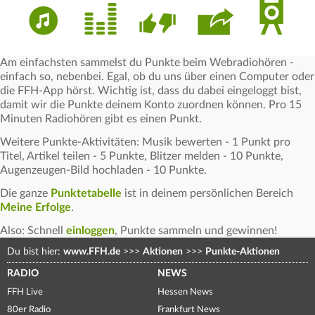
Am einfachsten sammelst du Punkte beim Webradiohören -
einfach so, nebenbei. Egal, ob du uns über einen Computer oder
die FFH-App hörst. Wichtig ist, dass du dabei eingeloggt bist,
damit wir die Punkte deinem Konto zuordnen können. Pro 15
Minuten Radiohören gibt es einen Punkt.
Weitere Punkte-Aktivitäten: Musik bewerten - 1 Punkt pro
Titel, Artikel teilen - 5 Punkte, Blitzer melden - 10 Punkte,
Augenzeugen-Bild hochladen - 10 Punkte.
Die ganze
Punktetabelle
ist in deinem persönlichen Bereich
Meine Erfolge
.
Also: Schnell
einloggen
, Punkte sammeln und gewinnen!
Du bist hier:
www.FFH.de
>>>
Aktionen
>>>
Punkte-Aktionen
RADIO
NEWS
FFH Live
Hessen News
80er Radio
Frankfurt News