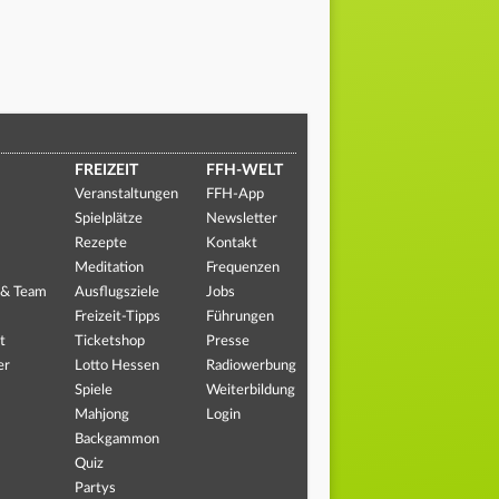
FREIZEIT
FFH-WELT
Veranstaltungen
FFH-App
Spielplätze
Newsletter
Rezepte
Kontakt
Meditation
Frequenzen
 & Team
Ausflugsziele
Jobs
Freizeit-Tipps
Führungen
t
Ticketshop
Presse
er
Lotto Hessen
Radiowerbung
Spiele
Weiterbildung
Mahjong
Login
Backgammon
Quiz
Partys