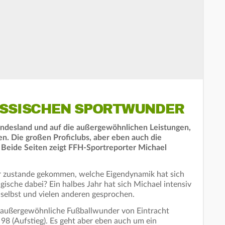
ESSISCHEN SPORTWUNDER
undesland und auf die außergewöhnlichen Leistungen,
en. Die großen Proficlubs, aber eben auch die
 Beide Seiten zeigt FFH-Sportreporter Michael
r zustande gekommen, welche Eigendynamik hat sich
ische dabei? Ein halbes Jahr hat sich Michael intensiv
 selbst und vielen anderen gesprochen.
 außergewöhnliche Fußballwunder von Eintracht
98 (Aufstieg). Es geht aber eben auch um ein