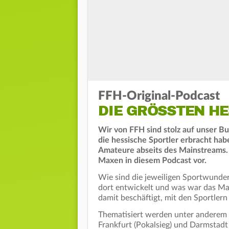
FFH-Original-Podcast
DIE GRÖSSTEN H
Wir von FFH sind stolz auf unser B
die hessische Sportler erbracht hab
Amateure abseits des Mainstreams.
Maxen in diesem Podcast vor.
Wie sind die jeweiligen Sportwunde
dort entwickelt und was war das Mag
damit beschäftigt, mit den Sportlern
Thematisiert werden unter anderem
Frankfurt (Pokalsieg) und Darmstadt 