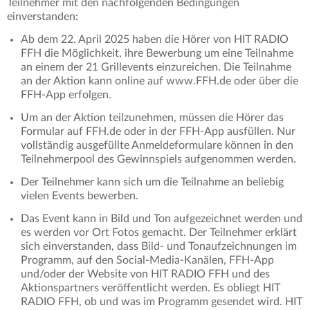
Teilnehmer mit den nachfolgenden Bedingungen
einverstanden:
Ab dem 22. April 2025 haben die Hörer von HIT RADIO
FFH die Möglichkeit, ihre Bewerbung um eine Teilnahme
an einem der 21 Grillevents einzureichen. Die Teilnahme
an der Aktion kann online auf www.FFH.de oder über die
FFH-App erfolgen.
Um an der Aktion teilzunehmen, müssen die Hörer das
Formular auf FFH.de oder in der FFH-App ausfüllen. Nur
vollständig ausgefüllte Anmeldeformulare können in den
Teilnehmerpool des Gewinnspiels aufgenommen werden.
Der Teilnehmer kann sich um die Teilnahme an beliebig
vielen Events bewerben.
Das Event kann in Bild und Ton aufgezeichnet werden und
es werden vor Ort Fotos gemacht. Der Teilnehmer erklärt
sich einverstanden, dass Bild- und Tonaufzeichnungen im
Programm, auf den Social-Media-Kanälen, FFH-App
und/oder der Website von HIT RADIO FFH und des
Aktionspartners veröffentlicht werden. Es obliegt HIT
RADIO FFH, ob und was im Programm gesendet wird. HIT