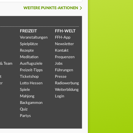
WEITERE PUNKTE-AKTIONEN
FREIZEIT
FFH-WELT
Veranstaltungen
FFH-App
Spielplätze
Newsletter
Rezepte
Kontakt
Meditation
Frequenzen
 & Team
Ausflugsziele
Jobs
Freizeit-Tipps
Führungen
t
Ticketshop
Presse
er
Lotto Hessen
Radiowerbung
Spiele
Weiterbildung
Mahjong
Login
Backgammon
Quiz
Partys