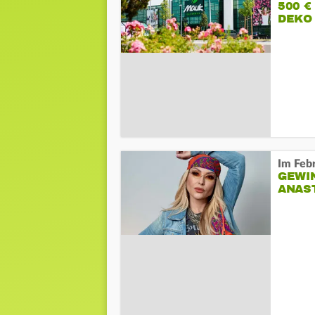
500 €
DEKO
Im Feb
GEWI
ANAS