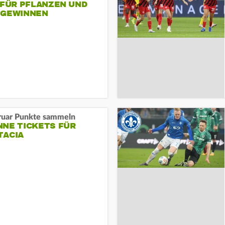
 FÜR PFLANZEN UND
 GEWINNEN
ruar Punkte sammeln
NNE TICKETS FÜR
TACIA