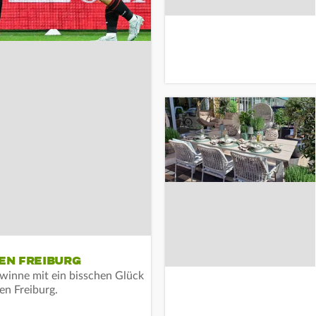
EN FREIBURG
inne mit ein bisschen Glück
gen Freiburg.