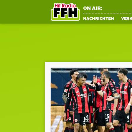
ON AIR:
NACHRICHTEN
VER