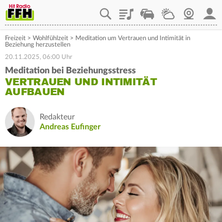
Playlist
Staupilot
Wetter
Webcam
Mein
Freizeit
>
Wohlfühlzeit
>
Meditation um Vertrauen und Intimität in
Beziehung herzustellen
20.11.2025, 06:00 Uhr
Meditation bei Beziehungsstress
VERTRAUEN UND INTIMITÄT
AUFBAUEN
Redakteur
Andreas Eufinger