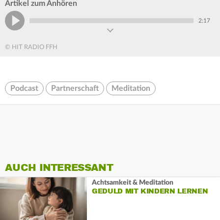
Artikel zum Anhören
2:17
© HIT RADIO FFH
Podcast
Partnerschaft
Meditation
AUCH INTERESSANT
Achtsamkeit & Meditation
GEDULD MIT KINDERN LERNEN