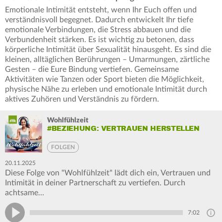
Emotionale Intimität entsteht, wenn Ihr Euch offen und
verständnisvoll begegnet. Dadurch entwickelt Ihr tiefe
emotionale Verbindungen, die Stress abbauen und die
Verbundenheit stärken. Es ist wichtig zu betonen, dass
körperliche Intimität über Sexualität hinausgeht. Es sind die
kleinen, alltäglichen Berührungen – Umarmungen, zärtliche
Gesten – die Eure Bindung vertiefen. Gemeinsame
Aktivitäten wie Tanzen oder Sport bieten die Möglichkeit,
physische Nähe zu erleben und emotionale Intimität durch
aktives Zuhören und Verständnis zu fördern.
Wohlfühlzeit
#BEZIEHUNG: VERTRAUEN HERSTELLEN
FOLGEN
20.11.2025
Diese Folge von "Wohlfühlzeit" lädt dich ein, Vertrauen und
Intimität in deiner Partnerschaft zu vertiefen. Durch
achtsame…
7:02