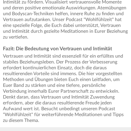
Intimität zu fördern. Visualisiert vertrauensvolle Momente
und deren positive emotionale Auswirkungen. Atemübungen
und Bodyscan-Techniken helfen, innere Ruhe zu finden und
Vertrauen aufzutanken. Unser Podcast "Wohlfühlzeit" hat
eine spezielle Folge, die Euch dabei unterstützt, Vertrauen
und Intimität durch gezielte Meditationen in Eurer Beziehung
zu vertiefen.
Fazit: Die Bedeutung von Vertrauen und Intimität
Vertrauen und Intimität sind essenziell für ein erfülltes und
stabiles Beziehungsleben. Der Prozess der Verbesserung
erfordert kontinuierlichen Einsatz, doch die daraus
resultierenden Vorteile sind immens. Die hier vorgestellten
Methoden und Übungen bieten Euch einen Leitfaden, um
Euer Band zu stärken und eine tiefere, persönliche
Verbindung innerhalb Eurer Partnerschaft zu entwickeln.
Denkt daran, dass Vertrauen und Intimität Zuwendung
erfordern, aber die daraus resultierende Freude jeden
Aufwand wert ist. Besucht unbedingt unseren Podcast
"Wohlfühlzeit" für weiterführende Meditationen und Tipps
zu diesem Thema.