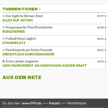
THEMEN-TICKER
Der tägliche Börsen-Shot
04:59
ALLES AUF AKTIEN
Kriegsreporter Paul Ronzheimer
04:00
RONZHEIMER
Fußball News täglich
00:05
STAMMPLATZ
Familienpodcast Deine Freunde
00:01
ORDENTLICH DURCHEINANDER
Erste Länder reagieren
18:03
LKW-FAHRVERBOT AN SONNTAGEN AUSSER KRAFT
AUS DEM NETZ
Du bist hier:
www.FFH.de
>>>
Freizeit
>>>
Wohlfühlzeit