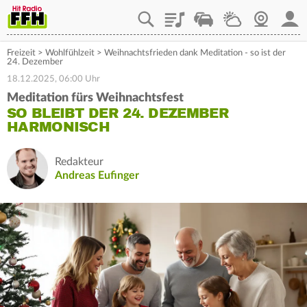
Playlist
Staupilot
Wetter
Webcam
Mein
Freizeit
>
Wohlfühlzeit
>
Weihnachtsfrieden dank Meditation - so ist der
24. Dezember
18.12.2025, 06:00 Uhr
Meditation fürs Weihnachtsfest
SO BLEIBT DER 24. DEZEMBER
HARMONISCH
Redakteur
Andreas Eufinger