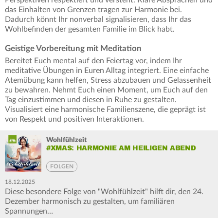
Perspektiven respektiert und versteht. Klare Absprachen und
das Einhalten von Grenzen tragen zur Harmonie bei.
Dadurch könnt Ihr nonverbal signalisieren, dass Ihr das
Wohlbefinden der gesamten Familie im Blick habt.
Geistige Vorbereitung mit Meditation
Bereitet Euch mental auf den Feiertag vor, indem Ihr
meditative Übungen in Euren Alltag integriert. Eine einfache
Atemübung kann helfen, Stress abzubauen und Gelassenheit
zu bewahren. Nehmt Euch einen Moment, um Euch auf den
Tag einzustimmen und diesen in Ruhe zu gestalten.
Visualisiert eine harmonische Familienszene, die geprägt ist
von Respekt und positiven Interaktionen.
Wohlfühlzeit
#XMAS: HARMONIE AM HEILIGEN ABEND
FOLGEN
18.12.2025
Diese besondere Folge von "Wohlfühlzeit" hilft dir, den 24.
Dezember harmonisch zu gestalten, um familiären
Spannungen…