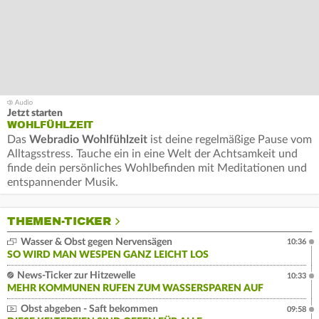
Jetzt starten
WOHLFÜHLZEIT
Das
Webradio Wohlfühlzeit
ist deine regelmäßige Pause vom
Alltagsstress. Tauche ein in eine Welt der Achtsamkeit und
finde dein persönliches Wohlbefinden mit Meditationen und
entspannender Musik.
THEMEN-TICKER
Wasser & Obst gegen Nervensägen
10:36
SO WIRD MAN WESPEN GANZ LEICHT LOS
News-Ticker zur Hitzewelle
10:33
MEHR KOMMUNEN RUFEN ZUM WASSERSPAREN AUF
Obst abgeben - Saft bekommen
09:58