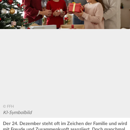
© FFH
KI-Symbolbild
Der 24. Dezember steht oft im Zeichen der Familie und wird
mit Freude und Zusammenkunft assoziiert. Doch manchmal