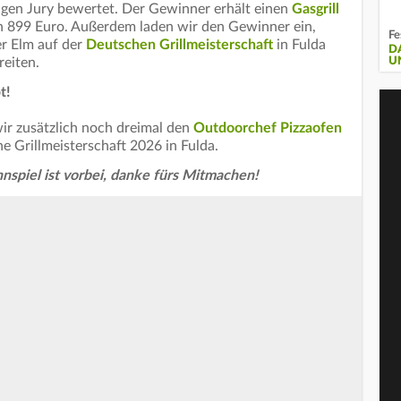
igen Jury bewertet. Der Gewinner erhält einen
Gasgrill
 899 Euro. Außerdem laden wir den Gewinner ein,
Fe
r Elm auf der
Deutschen Grillmeisterschaft
in Fulda
D
U
reiten.
t!
ir zusätzlich noch dreimal den
Outdoorchef Pizzaofen
e Grillmeisterschaft 2026 in Fulda.
spiel ist vorbei, danke fürs Mitmachen!