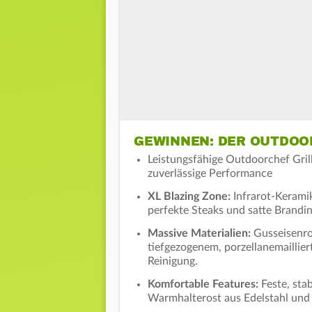
GEWINNEN: DER OUTDOO
Leistungsfähige Outdoorchef Grill
zuverlässige Performance
XL Blazing Zone:
Infrarot-Keramik
perfekte Steaks und satte Brandin
Massive Materialien:
Gusseisenros
tiefgezogenem, porzellanemaillier
Reinigung.
Komfortable Features:
Feste, stab
Warmhalterost aus Edelstahl und