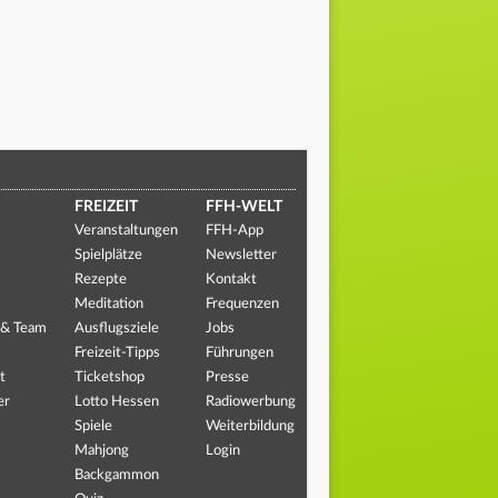
FREIZEIT
FFH-WELT
Veranstaltungen
FFH-App
Spielplätze
Newsletter
Rezepte
Kontakt
Meditation
Frequenzen
 & Team
Ausflugsziele
Jobs
Freizeit-Tipps
Führungen
t
Ticketshop
Presse
er
Lotto Hessen
Radiowerbung
Spiele
Weiterbildung
Mahjong
Login
Backgammon