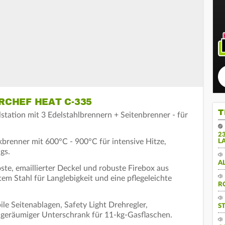
RCHEF HEAT C-335
T
station mit 3 Edelstahlbrennern + Seitenbrenner - für
2
brenner mit 600°C - 900°C für intensive Hitze,
L
gs.
A
te, emaillierter Deckel und robuste Firebox aus
tem Stahl für Langlebigkeit und eine pflegeleichte
R
ile Seitenablagen, Safety Light Drehregler,
S
 geräumiger Unterschrank für 11-kg-Gasflaschen.