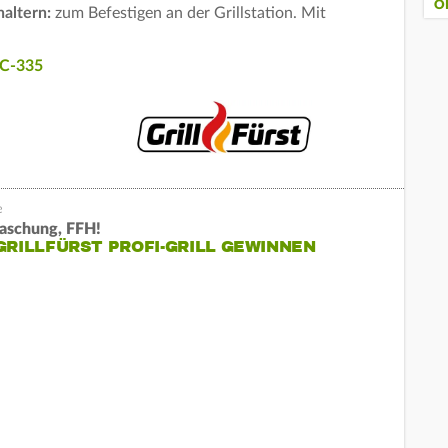
O
altern:
zum Befestigen an der Grillstation. Mit
 C-335
aschung, FFH!
GRILLFÜRST PROFI-GRILL GEWINNEN