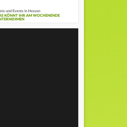
ste und Events in Hessen
AS KÖNNT IHR AM WOCHENENDE
NTERNEHMEN