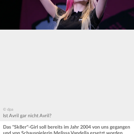
© dpa
Ist Avril gar nicht Avril?
Das "Sk8er"-Girl soll bereits im Jahr 2004 von uns gegangen
und von Schauspielerin Melissa Vandella ersetzt worden