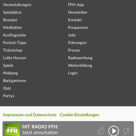
Veranstaltungen
FFH-App
Spielplätze
Newsletter
Rezepte
Kontakt
Meditation
Frequenzen
Ausflugsziele
Jobs
Freizeit-Tipps
Führungen
Ticketshop
Presse
Lotto Hessen
Radiowerbung
Spiele
Weiterbildung
Mahjong
Login
Backgammon
Quiz
Partys
Impressum und Datenschutz
Cookie-Einstellungen
HIT RADIO FFH
Jetzt einschalten