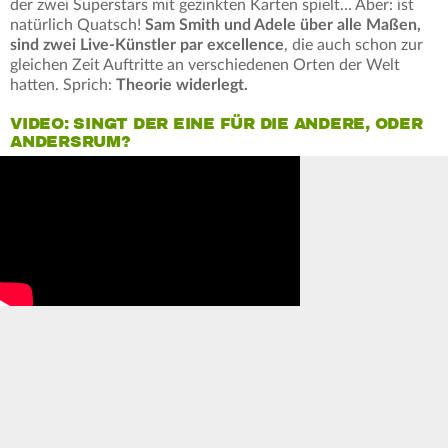
der zwei Superstars mit gezinkten Karten spielt... Aber: ist
natürlich Quatsch!
Sam Smith und Adele über alle Maßen,
sind zwei Live-Künstler par excellence
, die auch schon zur
gleichen Zeit Auftritte an verschiedenen Orten der Welt
hatten. Sprich:
Theorie widerlegt.
VIDEO: SINGT DER EINE FÜR DIE ANDERE, ODER
ANDERSRUM?