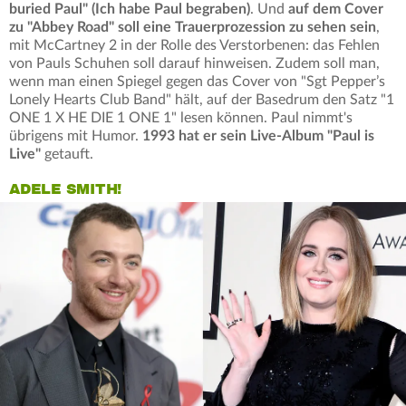
buried Paul" (Ich habe Paul begraben)
. Und
auf dem Cover
zu "Abbey Road" soll eine Trauerprozession zu sehen sein
,
mit McCartney 2 in der Rolle des Verstorbenen: das Fehlen
von Pauls Schuhen soll darauf hinweisen. Zudem soll man,
wenn man einen Spiegel gegen das Cover von "Sgt Pepper’s
Lonely Hearts Club Band" hält, auf der Basedrum den Satz "1
ONE 1 X HE DIE 1 ONE 1" lesen können. Paul nimmt's
übrigens mit Humor.
1993 hat er sein Live-Album "Paul is
Live"
getauft.
ADELE SMITH!