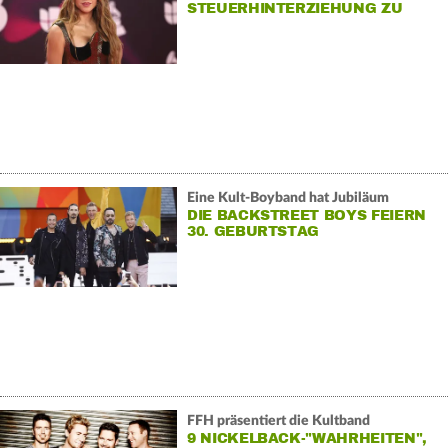
STEUERHINTERZIEHUNG ZU
Eine Kult-Boyband hat Jubiläum
DIE BACKSTREET BOYS FEIERN
30. GEBURTSTAG
FFH präsentiert die Kultband
9 NICKELBACK-"WAHRHEITEN",