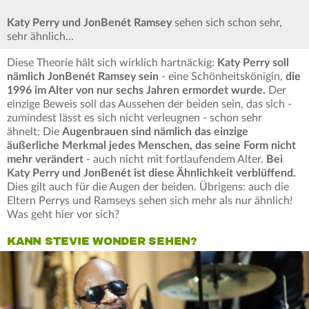
Katy Perry und JonBenét Ramsey
sehen sich schon sehr,
sehr ähnlich...
Diese Theorie hält sich wirklich hartnäckig:
Katy Perry soll
nämlich JonBenét Ramsey sein
- eine Schönheitskönigin,
die
1996 im Alter von nur sechs Jahren ermordet wurde.
Der
einzige Beweis soll das Aussehen der beiden sein, das sich -
zumindest lässt es sich nicht verleugnen - schon sehr
ähnelt: Die
Augenbrauen sind nämlich das einzige
äußerliche Merkmal jedes Menschen, das seine Form nicht
mehr verändert
- auch nicht mit fortlaufendem Alter.
Bei
Katy Perry und JonBenét ist diese Ähnlichkeit verblüffend.
Dies gilt auch für die Augen der beiden. Übrigens: auch die
Eltern Perrys und Ramseys sehen sich mehr als nur ähnlich!
Was geht hier vor sich?
KANN STEVIE WONDER SEHEN?