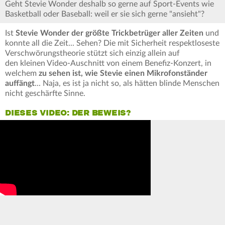
Geht Stevie Wonder deshalb so gerne auf Sport-Events wie
Basketball oder Baseball: weil er sie sich gerne "ansieht"?
Ist
Stevie Wonder der größte Trickbetrüger aller Zeiten
und
konnte all die Zeit... Sehen? Die mit Sicherheit respektloseste
Verschwörungstheorie stützt sich einzig allein auf
den kleinen Video-Auschnitt von einem Benefiz-Konzert, in
welchem
zu sehen ist, wie Stevie einen Mikrofonständer
auffängt
... Naja, es ist ja nicht so, als hätten blinde Menschen
nicht geschärfte Sinne.
DIESES VIDEO: DER BEWEIS?