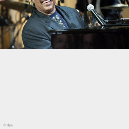
© dpa