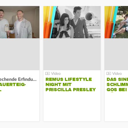
REMUS LIFESTYLE
DAS SIN
Bahnbrechende Erfindung?
AUERTEIG-
NIGHT MIT
SCHLIM
L
PRISCILLA PRESLEY
GOS BEI
KÜHLTA