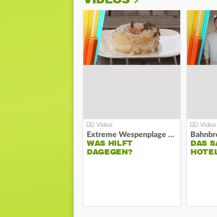
Extreme Wespenplage 2026:
WAS HILFT
DAS S
DAGEGEN?
HOTE