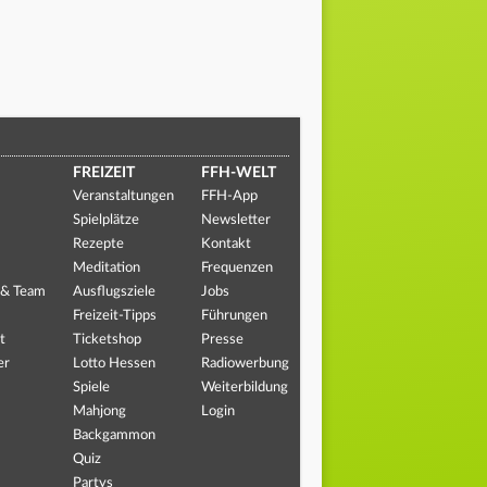
FREIZEIT
FFH-WELT
Veranstaltungen
FFH-App
Spielplätze
Newsletter
Rezepte
Kontakt
Meditation
Frequenzen
 & Team
Ausflugsziele
Jobs
Freizeit-Tipps
Führungen
t
Ticketshop
Presse
er
Lotto Hessen
Radiowerbung
Spiele
Weiterbildung
Mahjong
Login
Backgammon
Quiz
Partys