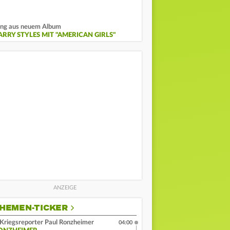
ng aus neuem Album
ARRY STYLES MIT "AMERICAN GIRLS"
HEMEN-TICKER
Kriegsreporter Paul Ronzheimer
04:00