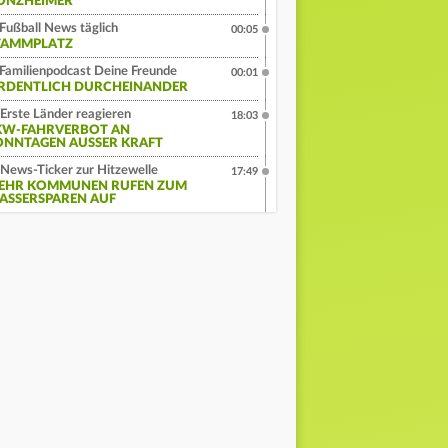
ONZHEIMER
Fußball News täglich
00:05
TAMMPLATZ
Familienpodcast Deine Freunde
00:01
RDENTLICH DURCHEINANDER
Erste Länder reagieren
18:03
KW-FAHRVERBOT AN
ONNTAGEN AUSSER KRAFT
News-Ticker zur Hitzewelle
17:49
EHR KOMMUNEN RUFEN ZUM
ASSERSPAREN AUF