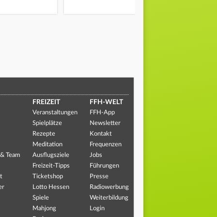
FREIZEIT
FFH-WELT
Veranstaltungen
FFH-App
Spielplätze
Newsletter
Rezepte
Kontakt
Meditation
Frequenzen
 & Team
Ausflugsziele
Jobs
Freizeit-Tipps
Führungen
t
Ticketshop
Presse
er
Lotto Hessen
Radiowerbung
Spiele
Weiterbildung
Mahjong
Login