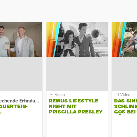
REMUS LIFESTYLE
DAS SIN
Bahnbrechende Erfindung?
AUERTEIG-
NIGHT MIT
SCHLIM
L
PRISCILLA PRESLEY
GOS BEI
KÜHLTA