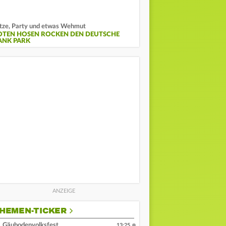
tze, Party und etwas Wehmut
OTEN HOSEN ROCKEN DEN DEUTSCHE
ANK PARK
HEMEN-TICKER
Gäubodenvolksfest
13:25