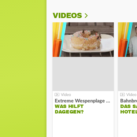
VIDEOS
Extreme Wespenplage 2026:
WAS HILFT
DAS S
DAGEGEN?
HOTE