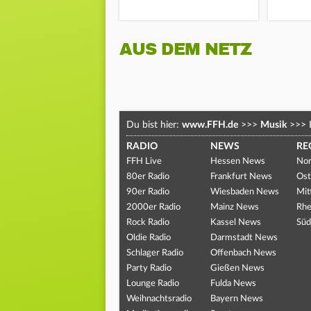
AUS DEM NETZ
Du bist hier:
www.FFH.de
>>>
Musik
>>>
RADIO
NEWS
RE
FFH Live
Hessen News
Nor
80er Radio
Frankfurt News
Ost
90er Radio
Wiesbaden News
Mit
2000er Radio
Mainz News
Rhe
Rock Radio
Kassel News
Süd
Oldie Radio
Darmstadt News
Schlager Radio
Offenbach News
Party Radio
Gießen News
Lounge Radio
Fulda News
Weihnachtsradio
Bayern News