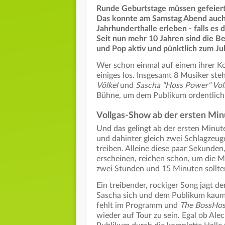
Runde Geburtstage müssen gefeiert
Das konnte am Samstag Abend auch d
Jahrhunderthalle erleben - falls es
Seit nun mehr 10 Jahren sind die Be
und Pop aktiv und pünktlich zum Jub
Wer schon einmal auf einem ihrer 
einiges los. Insgesamt 8 Musiker s
Völkel
und
Sascha "Hoss Power" Vol
Bühne, um dem Publikum ordentlich 
Vollgas-Show ab der ersten Min
Und das gelingt ab der ersten Minute
und dahinter gleich zwei Schlagzeug
treiben. Alleine diese paar Sekunde
erscheinen, reichen schon, um die M
zwei Stunden und 15 Minuten sollte
Ein treibender, rockiger Song jagt 
Sascha sich und dem Publikum kaum. 
fehlt im Programm und
The BossHos
wieder auf Tour zu sein. Egal ob Al