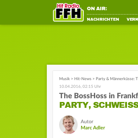
ON AIR:
NACHRICHTEN
VER
Musik
>
Hit-News
>
Party & Männerküsse: T
10.04.2016, 02:15 Uhr
The BossHoss in Frankf
PARTY, SCHWEIS
Autor
Marc Adler