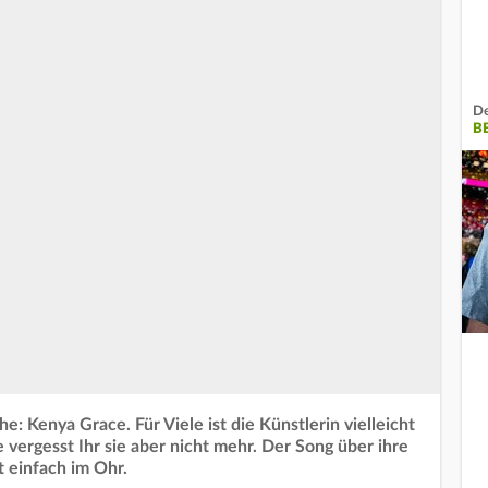
De
B
: Kenya Grace. Für Viele ist die Künstlerin vielleicht
e vergesst Ihr sie aber nicht mehr. Der Song über ihre
t einfach im Ohr.