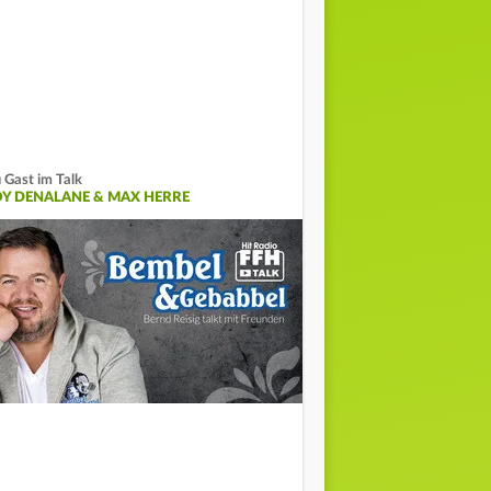
 Gast im Talk
OY DENALANE & MAX HERRE