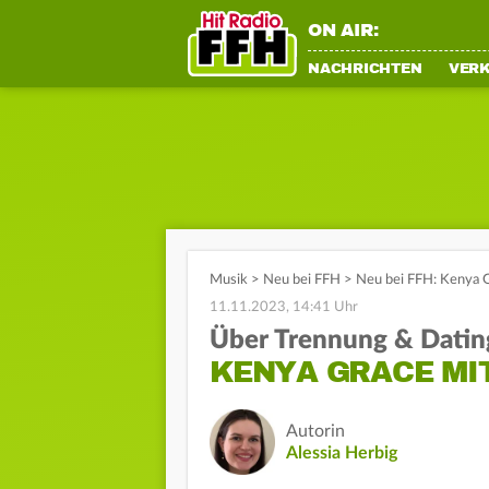
ON AIR:
NACHRICHTEN
VER
Musik
>
Neu bei FFH
>
Neu bei FFH: Kenya G
11.11.2023, 14:41 Uhr
Über Trennung & Datin
KENYA GRACE MI
Autorin
Alessia Herbig