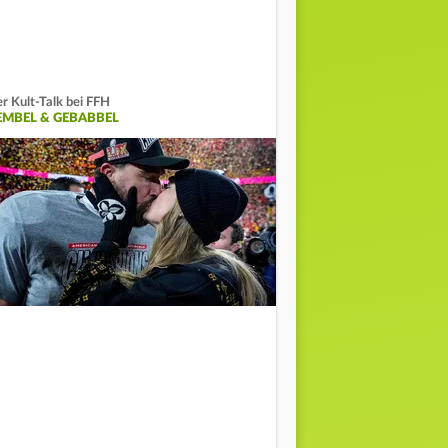
r Kult-Talk bei FFH
EMBEL & GEBABBEL