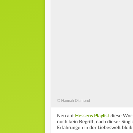
© Hannah Diamond
Neu auf
Hessens Playlist
diese Woche
noch kein Begriff, nach dieser Singl
Erfahrungen in der Liebeswelt bleib