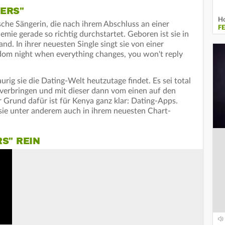
ERS"
Ho
ische Sängerin, die nach ihrem Abschluss an einer
F
ie gerade so richtig durchstartet. Geboren ist sie in
d. In ihrer neuesten Single singt sie von einer
dom night when everything changes, you won't reply
aurig sie die Dating-Welt heutzutage findet. Es sei total
verbringen und mit dieser dann vom einen auf den
 Grund dafür ist für Kenya ganz klar: Dating-Apps.
 sie unter anderem auch in ihrem neuesten Chart-
S" REIN