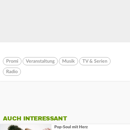
Promi
Veranstaltung
Musik
TV & Serien
Radio
AUCH INTERESSANT
Pop-Soul mit Herz