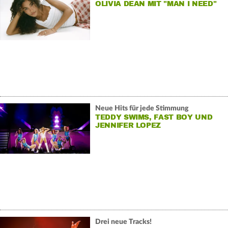
OLIVIA DEAN MIT "MAN I NEED"
Neue Hits für jede Stimmung
TEDDY SWIMS, FAST BOY UND
JENNIFER LOPEZ
Drei neue Tracks!