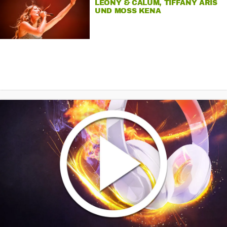
LEONY & CALUM, TIFFANY ARIS
UND MOSS KENA