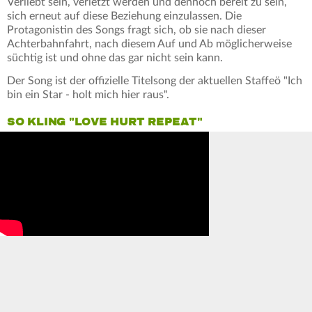
Verliebt sein, verletzt werden und dennoch bereit zu sein,
sich erneut auf diese Beziehung einzulassen. Die
Protagonistin des Songs fragt sich, ob sie nach dieser
Achterbahnfahrt, nach diesem Auf und Ab möglicherweise
süchtig ist und ohne das gar nicht sein kann.
Der Song ist der offizielle Titelsong der aktuellen Staffeö "Ich
bin ein Star - holt mich hier raus".
SO KLING "LOVE HURT REPEAT"