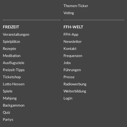
Themen-Ticker
Voting
FREIZEIT
FFH-WELT
Veranstaltungen
FFH-App
Spielplätze
Newsletter
Rezepte
Kontakt
Meditation
Frequenzen
Ausflugsziele
Jobs
Freizeit-Tipps
Führungen
Ticketshop
Presse
Lotto Hessen
Radiowerbung
Spiele
Weiterbildung
Mahjong
Login
Backgammon
Quiz
Partys