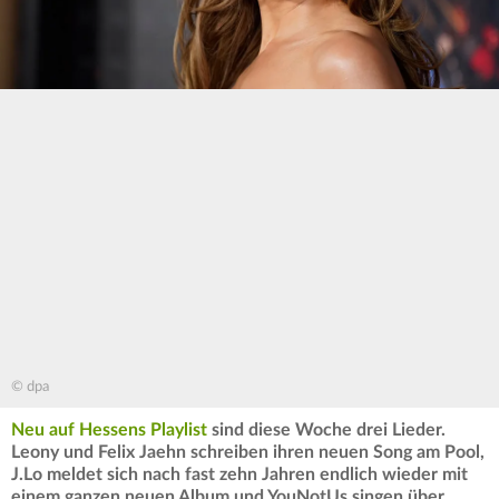
© dpa
Neu auf Hessens Playlist
sind diese Woche drei Lieder.
Leony und Felix Jaehn schreiben ihren neuen Song am Pool,
J.Lo meldet sich nach fast zehn Jahren endlich wieder mit
einem ganzen neuen Album und YouNotUs singen über