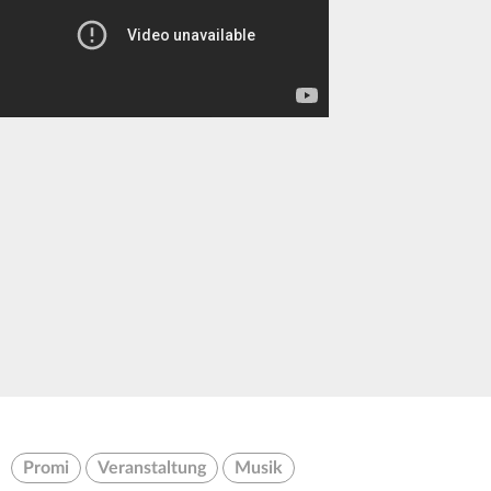
Promi
Veranstaltung
Musik