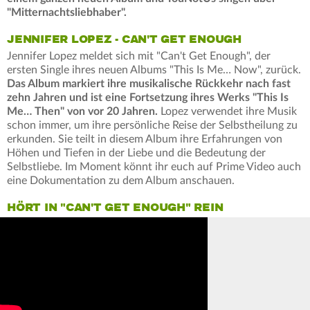
"Mitternachtsliebhaber".
JENNIFER LOPEZ - CAN'T GET ENOUGH
Jennifer Lopez meldet sich mit "Can't Get Enough", der
ersten Single ihres neuen Albums "This Is Me… Now", zurück.
Das Album markiert ihre musikalische Rückkehr nach fast
zehn Jahren und ist eine Fortsetzung ihres Werks "This Is
Me… Then" von vor 20 Jahren.
Lopez verwendet ihre Musik
schon immer, um ihre persönliche Reise der Selbstheilung zu
erkunden. Sie teilt in diesem Album ihre Erfahrungen von
Höhen und Tiefen in der Liebe und die Bedeutung der
Selbstliebe. Im Moment könnt ihr euch auf Prime Video auch
eine Dokumentation zu dem Album anschauen.
HÖRT IN "CAN'T GET ENOUGH" REIN