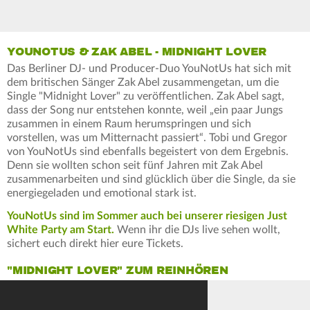
YOUNOTUS & ZAK ABEL - MIDNIGHT LOVER
Das Berliner DJ- und Producer-Duo YouNotUs hat sich mit
dem britischen Sänger Zak Abel zusammengetan, um die
Single "Midnight Lover" zu veröffentlichen. Zak Abel sagt,
dass der Song nur entstehen konnte, weil „ein paar Jungs
zusammen in einem Raum herumspringen und sich
vorstellen, was um Mitternacht passiert“. Tobi und Gregor
von YouNotUs sind ebenfalls begeistert von dem Ergebnis.
Denn sie wollten schon seit fünf Jahren mit Zak Abel
zusammenarbeiten und sind glücklich über die Single, da sie
energiegeladen und emotional stark ist.
YouNotUs sind im Sommer auch bei unserer riesigen Just
White Party am Start.
Wenn ihr die DJs live sehen wollt,
sichert euch direkt hier eure Tickets.
"MIDNIGHT LOVER" ZUM REINHÖREN