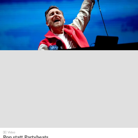
Pop statt Partybeats