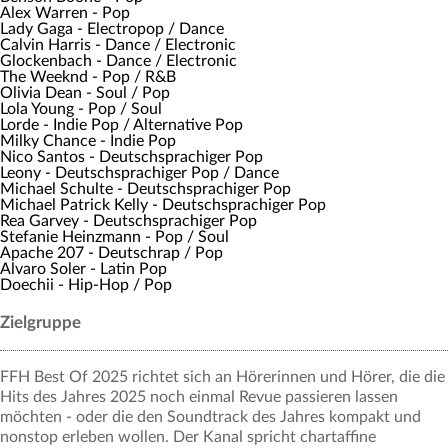
Alex Warren - Pop
Lady Gaga - Electropop / Dance
Calvin Harris - Dance / Electronic
Glockenbach - Dance / Electronic
The Weeknd - Pop / R&B
Olivia Dean - Soul / Pop
Lola Young - Pop / Soul
Lorde - Indie Pop / Alternative Pop
Milky Chance - Indie Pop
Nico Santos - Deutschsprachiger Pop
Leony - Deutschsprachiger Pop / Dance
Michael Schulte - Deutschsprachiger Pop
Michael Patrick Kelly - Deutschsprachiger Pop
Rea Garvey - Deutschsprachiger Pop
Stefanie Heinzmann - Pop / Soul
Apache 207 - Deutschrap / Pop
Alvaro Soler - Latin Pop
Doechii - Hip-Hop / Pop
Zielgruppe
FFH Best Of 2025 richtet sich an Hörerinnen und Hörer, die die
Hits des Jahres 2025 noch einmal Revue passieren lassen
möchten - oder die den Soundtrack des Jahres kompakt und
nonstop erleben wollen. Der Kanal spricht chartaffine