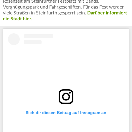
Rosenzelt am Steinfurther Festplatz mit Bands,
Vergnügungspark und Fahrgeschäften. Für das Fest werden
viele Straßen in Steinfurth gesperrt sein.
Darüber informiert
die Stadt hier.
Sieh dir diesen Beitrag auf Instagram an