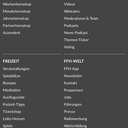
Wochenhoroskop
Videos
Monatshoroskop
Webcams
Jahreshoroskop
Moderatoren & Team
Partnerhoroskop
Podcasts
Aszendent
News-Podcast
Themen-Ticker
Voting
FREIZEIT
FFH-WELT
Veranstaltungen
FFH-App
Spielplätze
Newsletter
Rezepte
Kontakt
Meditation
Frequenzen
Ausflugsziele
Jobs
Freizeit-Tipps
Führungen
Ticketshop
Presse
Lotto Hessen
Radiowerbung
Spiele
Weiterbildung