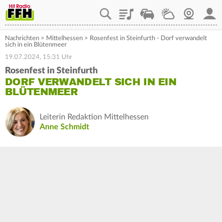
Playlist
Staupilot
Wetter
Webcam
Mein
Nachrichten
>
Mittelhessen
>
Rosenfest in Steinfurth - Dorf verwandelt
sich in ein Blütenmeer
19.07.2024, 15:31 Uhr
Rosenfest in Steinfurth
DORF VERWANDELT SICH IN EIN
BLÜTENMEER
Leiterin Redaktion Mittelhessen
Anne Schmidt