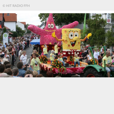
© HIT RADIO FFH