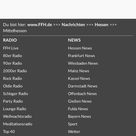
Du bist hier:
www.FFH.de
>>>
Nachrichten
>>>
Hessen
>>>
Mittelhessen
RADIO
NEWS
FFH Live
Hessen News
80er Radio
Frankfurt News
90er Radio
Wiesbaden News
2000er Radio
Mainz News
Rock Radio
Kassel News
Oldie Radio
Darmstadt News
Schlager Radio
Offenbach News
Party Radio
Gießen News
Lounge Radio
Fulda News
Weihnachtsradio
Bayern News
Meditationsradio
Sport
Top 40
Wetter