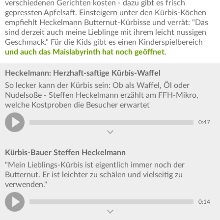
verschiedenen Gerichten kosten - dazu gibt es frisch
gepressten Apfelsaft. Einsteigern unter den Kürbis-Köchen
empfiehlt Heckelmann Butternut-Kürbisse und verrät: "Das
sind derzeit auch meine Lieblinge mit ihrem leicht nussigen
Geschmack." Für die Kids gibt es einen Kinderspielbereich
und auch das Maislabyrinth hat noch geöffnet
.
Heckelmann: Herzhaft-saftige Kürbis-Waffel
So lecker kann der Kürbis sein: Ob als Waffel, Öl oder
Nudelsoße - Steffen Heckelmann erzählt am FFH-Mikro,
welche Kostproben die Besucher erwartet
0:47
Kürbis-Bauer Steffen Heckelmann
"Mein Lieblings-Kürbis ist eigentlich immer noch der
Butternut. Er ist leichter zu schälen und vielseitig zu
verwenden."
0:14