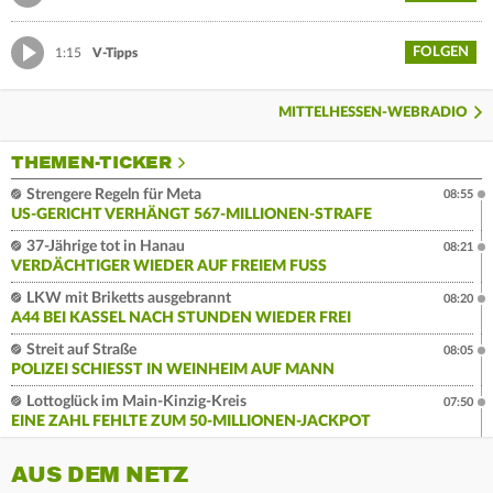
FOLGEN
1:15
V-Tipps
MITTELHESSEN-WEBRADIO
THEMEN-TICKER
Strengere Regeln für Meta
08:55
US-GERICHT VERHÄNGT 567-MILLIONEN-STRAFE
37-Jährige tot in Hanau
08:21
VERDÄCHTIGER WIEDER AUF FREIEM FUSS
LKW mit Briketts ausgebrannt
08:20
A44 BEI KASSEL NACH STUNDEN WIEDER FREI
Streit auf Straße
08:05
POLIZEI SCHIESST IN WEINHEIM AUF MANN
Lottoglück im Main-Kinzig-Kreis
07:50
EINE ZAHL FEHLTE ZUM 50-MILLIONEN-JACKPOT
AUS DEM NETZ