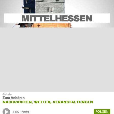
Zum Anhören
NACHRICHTEN, WETTER, VERANSTALTUNGEN
FOLGEN
1:05
News