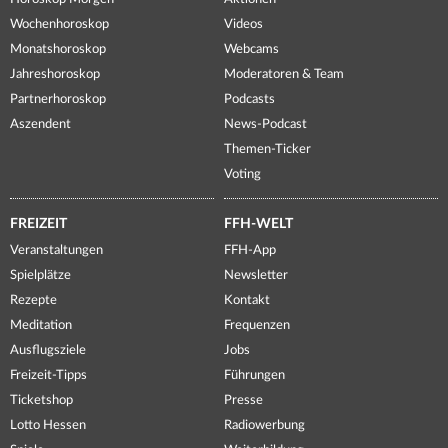
Wochenhoroskop
Videos
Monatshoroskop
Webcams
Jahreshoroskop
Moderatoren & Team
Partnerhoroskop
Podcasts
Aszendent
News-Podcast
Themen-Ticker
Voting
FREIZEIT
FFH-WELT
Veranstaltungen
FFH-App
Spielplätze
Newsletter
Rezepte
Kontakt
Meditation
Frequenzen
Ausflugsziele
Jobs
Freizeit-Tipps
Führungen
Ticketshop
Presse
Lotto Hessen
Radiowerbung