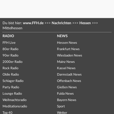
Du bist hier:
www.FFH.de
>>>
Nachrichten
>>>
Hessen
>>>
Mittelhessen
RADIO
NEWS
FFH Live
Hessen News
80er Radio
Frankfurt News
90er Radio
Wiesbaden News
2000er Radio
Mainz News
Rock Radio
Kassel News
Oldie Radio
Darmstadt News
Schlager Radio
Offenbach News
Party Radio
Gießen News
Lounge Radio
Fulda News
Weihnachtsradio
Bayern News
Meditationsradio
Sport
Top 40
Wetter