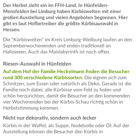
Der Herbst zieht ein im FFH-Land. In Hünfelden-
Mensfelden bei Limburg haben Kürbiswelten mit einer
großen Ausstellung und vielen Angeboten begonnen. Hier
gibt es laut Hofbetreiber die größte Kürbisauswahl in
Hessen.
Die "Kürbiswelten" im Kreis Limburg-Weilburg laufen an den
Septemberwochenenden und enden traditionell an
Halloween. Auch das Maislabyrinth ist noch offen.
Riesen-Auswahl in Hünfelden
Auf dem Hof der Familie Heckelmann finden die Besucher
rund 300 verschiedene Kürbissorten.
Die eignen sich zum
Schnitzen, zum Essen oder natürlich als Deko. Gerade ist die
Familie noch dabei, alle Kürbisse vom Feld zu holen und
schön herzurichten, damit die Besucher an den kommenden
vier Wochenenden bei der Kürbis-Schau richtig schön in
Herbststimmung kommen.
Nicht nur dekorativ, sondern auch lecker
Kürbis in der Waffel, als Suppe, Nudelsoße oder Öl: Auf der
Ausstellung können die Besucher den Kürbis in